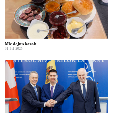
Mic dejun kazah
31-Jul-2026