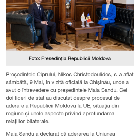
Foto: Președinția Republicii Moldova
Președintele Ciprului, Nikos Christodoulides, s-a aflat
sâmbătă, 9 Mai, în vizită oficială la Chișinău, unde a
avut o întrevedere cu președintele Maia Sandu. Cei
doi lideri de stat au discutat despre procesul de
aderare a Republicii Moldova la UE, situația din
regiune și unele aspecte privind aprofundarea
relațiilor bilaterale.
Maia Sandu a declarat că aderarea la Uniunea