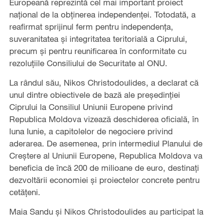
Europeană reprezintă cel mai important proiect
național de la obținerea independenței. Totodată, a
reafirmat sprijinul ferm pentru independența,
suveranitatea și integritatea teritorială a Ciprului,
precum și pentru reunificarea în conformitate cu
rezoluțiile Consiliului de Securitate al ONU.
La rândul său, Nikos Christodoulides, a declarat că
unul dintre obiectivele de bază ale președinției
Ciprului la Consiliul Uniunii Europene privind
Republica Moldova vizează deschiderea oficială, în
luna Iunie, a capitolelor de negociere privind
aderarea. De asemenea, prin intermediul Planului de
Creștere al Uniunii Europene, Republica Moldova va
beneficia de încă 200 de milioane de euro, destinați
dezvoltării economiei și proiectelor concrete pentru
cetățeni.
Maia Sandu și Nikos Christodoulides au participat la