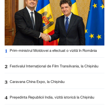
1
Prim-ministrul Moldovei a efectuat o vizită în România
2
Festivalul Internațional de Film Transilvania, la Chișinău
3
Caravana China Expo, la Chișinău
4
Președinta Republicii India, vizită istorică la Chișinău