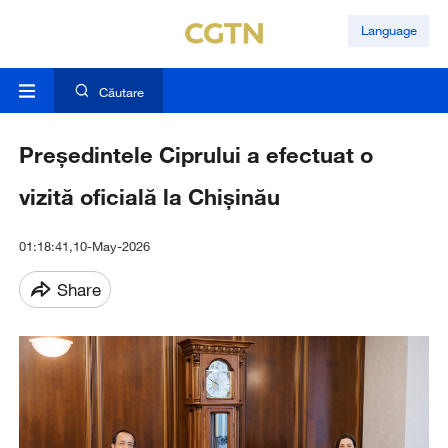
Language
Căutare
Președintele Ciprului a efectuat o
vizită oficială la Chișinău
01:18:41,10-May-2026
Share