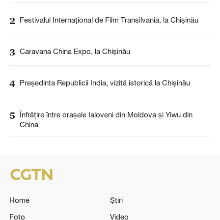
2
Festivalul Internațional de Film Transilvania, la Chișinău
3
Caravana China Expo, la Chișinău
4
Președinta Republicii India, vizită istorică la Chișinău
5
Înfrățire între orașele Ialoveni din Moldova și Yiwu din
China
Home
Știri
Foto
Video