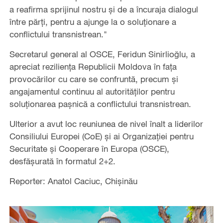
a reafirma sprijinul nostru și de a încuraja dialogul
între părți, pentru a ajunge la o soluționare a
conflictului transnistrean."
Secretarul general al OSCE, Feridun Sinirlioğlu, a
apreciat reziliența Republicii Moldova în fața
provocărilor cu care se confruntă, precum și
angajamentul continuu al autorităților pentru
soluționarea pașnică a conflictului transnistrean.
Ulterior a avut loc reuniunea de nivel înalt a liderilor
Consiliului Europei (CoE) și ai Organizației pentru
Securitate și Cooperare în Europa (OSCE),
desfășurată în formatul 2+2.
Reporter: Anatol Caciuc, Chișinău