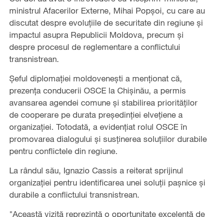
ministrul Afacerilor Externe, Mihai Popșoi, cu care au
discutat despre evoluțiile de securitate din regiune și
impactul asupra Republicii Moldova, precum și
despre procesul de reglementare a conflictului
transnistrean.
Șeful diplomației moldovenești a menționat că,
prezența conducerii OSCE la Chișinău, a permis
avansarea agendei comune și stabilirea priorităților
de cooperare pe durata președinției elvețiene a
organizației. Totodată, a evidențiat rolul OSCE în
promovarea dialogului și susținerea soluțiilor durabile
pentru conflictele din regiune.
La rândul său, Ignazio Cassis a reiterat sprijinul
organizației pentru identificarea unei soluții pașnice și
durabile a conflictului transnistrean.
"Această vizită reprezintă o oportunitate excelentă de