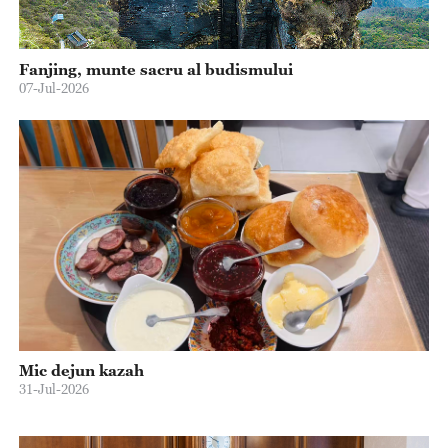
Fanjing, munte sacru al budismului
07-Jul-2026
Mic dejun kazah
31-Jul-2026