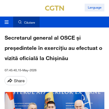
Language
Căutare
Secretarul general al OSCE și
președintele în exercițiu au efectuat o
vizită oficială la Chișinău
07:45:40,15-May-2026
Share