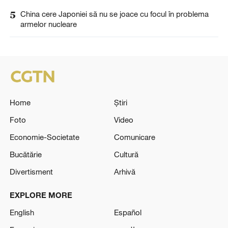
5
China cere Japoniei să nu se joace cu focul în problema
armelor nucleare
Home
Știri
Foto
Video
Economie-Societate
Comunicare
Bucătărie
Cultură
Divertisment
Arhivă
EXPLORE MORE
English
Español