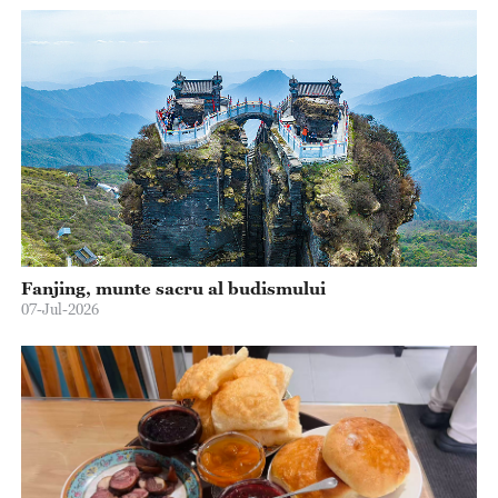
Fanjing, munte sacru al budismului
07-Jul-2026