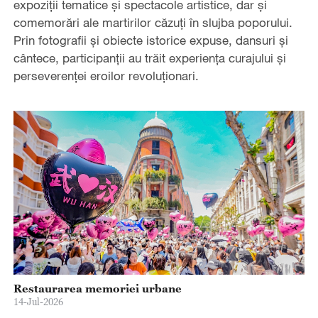
expoziții tematice și spectacole artistice, dar și
comemorări ale martirilor căzuți în slujba poporului.
Prin fotografii și obiecte istorice expuse, dansuri și
cântece, participanții au trăit experiența curajului și
perseverenţei eroilor revoluţionari.
Restaurarea memoriei urbane
14-Jul-2026