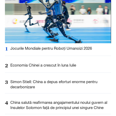
1
Jocurile Mondiale pentru Roboți Umanoizi 2026
2
Economia Chinei a crescut în luna Iulie
3
Simon Stiell: China a depus eforturi enorme pentru
decarbonizare
4
China salută reafirmarea angajamentului noului guvern al
Insulelor Solomon față de principiul unei singure Chine