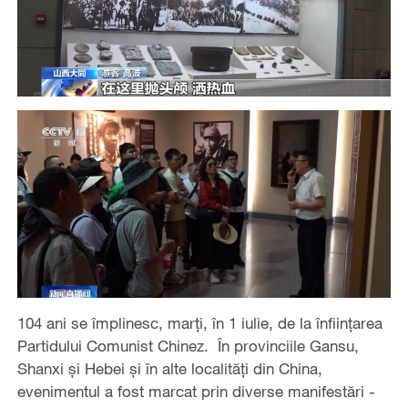
104 ani se împlinesc, marți, în 1 iulie, de la înființarea
Partidului Comunist Chinez. În provinciile Gansu,
Shanxi și Hebei și în alte localități din China,
evenimentul a fost marcat prin diverse manifestări -