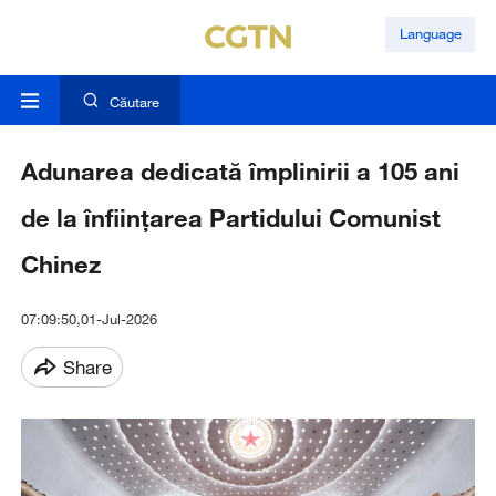
Language
Căutare
Adunarea dedicată împlinirii a 105 ani
de la înființarea Partidului Comunist
Chinez
07:09:50,01-Jul-2026
Share