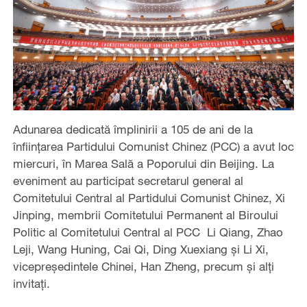
Adunarea dedicată împlinirii a 105 de ani de la
înființarea Partidului Comunist Chinez (PCC) a avut loc
miercuri, în Marea Sală a Poporului din Beijing. La
eveniment au participat secretarul general al
Comitetului Central al Partidului Comunist Chinez, Xi
Jinping, membrii Comitetului Permanent al Biroului
Politic al Comitetului Central al PCC Li Qiang, Zhao
Leji, Wang Huning, Cai Qi, Ding Xuexiang și Li Xi,
vicepreședintele Chinei, Han Zheng, precum și alți
invitați.