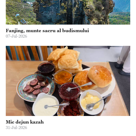
Fanjing, munte sacru al budismului
07-Jul-2026
Mic dejun kazah
31-Jul-2026