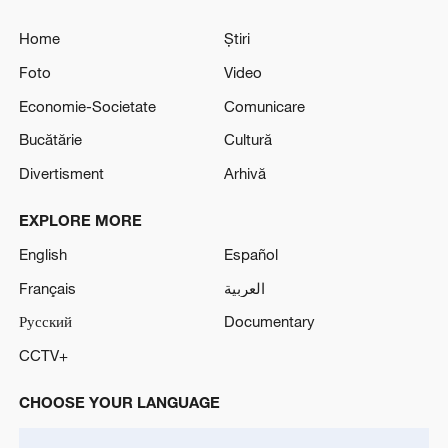
Home
Știri
Foto
Video
Economie-Societate
Comunicare
Bucătărie
Cultură
Divertisment
Arhivă
EXPLORE MORE
English
Español
Français
العربية
Русский
Documentary
CCTV+
CHOOSE YOUR LANGUAGE