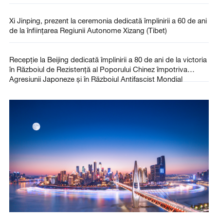
Xi Jinping, prezent la ceremonia dedicată împlinirii a 60 de ani
de la înființarea Regiunii Autonome Xizang (Tibet)
Recepție la Beijing dedicată împlinirii a 80 de ani de la victoria
în Războiul de Rezistență al Poporului Chinez împotriva
Agresiunii Japoneze și în Războiul Antifascist Mondial