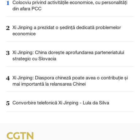
1
Colocviu privind activitățile economice, cu personalități
din afara PCC
2
Xi Jinping a prezidat o ședință dedicată problemelor
economice
3
Xi Jinping: China dorește aprofundarea parteneriatului
strategic cu Slovacia
4
Xi Jinping: Diaspora chineză poate avea o contribuție și
mai importantă la relansarea Chinei
5
Convorbire telefonică Xi Jinping - Lula da Silva