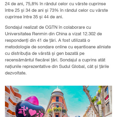
24 de ani, 75,8% în rândul celor cu vârste cuprinse
între 25 și 34 de ani și 73% în rândul celor cu vârste
cuprinse între 35 și 44 de ani.
Sondajul realizat de CGTN în colaborare cu
Universitatea Renmin din China a vizat 12.302 de
respondenți din 41 de țări. A fost utilizată o
metodologie de sondare online cu eșantioane aliniate
cu distribuția de vârstă și gen bazată pe
recensământul fiecărei țări. Sondajul a cuprins atât
națiunile reprezentative din Sudul Global, cât și țările
dezvoltate.