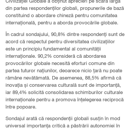
Civilizației Globale a obținut aprecieri pe scară largă
din partea respondenților globali, propunerile de bază
constituind o abordare chineză pentru comunitatea
internațională, pentru a aborda provocările globale.
În cadrul sondajului, 90,8% dintre respondenți sunt de
acord că respectul pentru diversitatea civilizațiilor
este un principiu fundamental al comunității
internaționale. 90,2% consideră că abordarea
provocărilor globale necesită eforturi comune din
partea tuturor națiunilor, deoarece nicio țară nu poate
rămâne nevătămată. De asemenea, 88,5% afirmă că
inovația și conservarea culturală sunt de importanță,
iar 89,4% solicită consolidarea schimburilor culturale
internaționale pentru a promova înțelegerea reciprocă
între popoare.
Sondajul arată că respondenții globali susțin în mod
universal importanța critică a păstrării autonomiei în