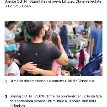
Sondaj CGTN | Stabilitatea și previzibilitatea Chinei reflectate
la Forumul Boao
1
Urmările dezastruoase ale cutremurului din Venezuela
2
Sondaj CGTN | 83,6% dintre respondenți cer vigilență față
de accelerarea expansiunii militare a Japoniei sub noul
militarism