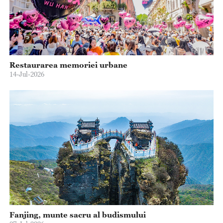
Restaurarea memoriei urbane
14-Jul-2026
Fanjing, munte sacru al budismului