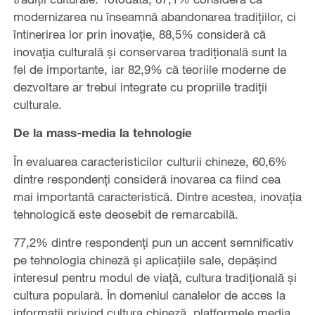
modernizarea nu înseamnă abandonarea tradițiilor, ci
întinerirea lor prin inovație, 88,5% consideră că
inovația culturală și conservarea tradițională sunt la
fel de importante, iar 82,9% că teoriile moderne de
dezvoltare ar trebui integrate cu propriile tradiții
culturale.
De la mass-media la tehnologie
În evaluarea caracteristicilor culturii chineze, 60,6%
dintre respondenți consideră inovarea ca fiind cea
mai importantă caracteristică. Dintre acestea, inovația
tehnologică este deosebit de remarcabilă.
77,2% dintre respondenți pun un accent semnificativ
pe tehnologia chineză și aplicațiile sale, depășind
interesul pentru modul de viață, cultura tradițională și
cultura populară. În domeniul canalelor de acces la
informații privind cultura chineză, platformele media