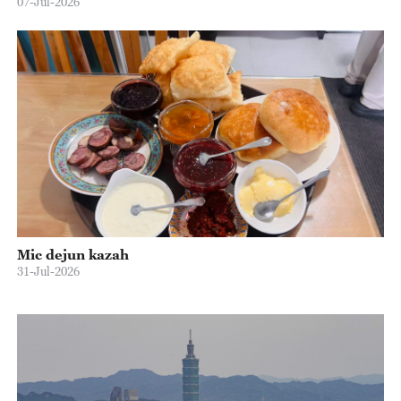
07-Jul-2026
Mic dejun kazah
31-Jul-2026