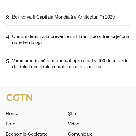
3
Beijing va fi Capitala Mondială a Arhitecturii în 2029
4
China îndeamnă la prevenirea infiltrării „celor trei forțe”prin
noile tehnologii
5
Vama americană a rambursat aproximativ 100 de miliarde
de dolari din taxele vamale colectate anterior
Home
Știri
Foto
Video
Economie-Societate
Comunicare