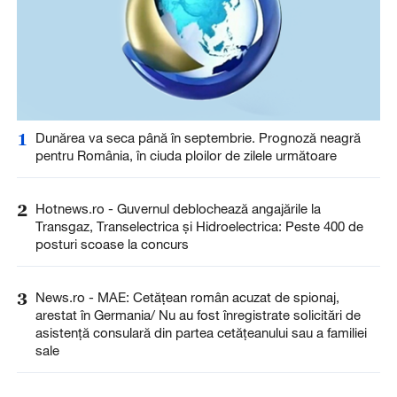
1
Dunărea va seca până în septembrie. Prognoză neagră
pentru România, în ciuda ploilor de zilele următoare
2
Hotnews.ro - Guvernul deblochează angajările la
Transgaz, Transelectrica și Hidroelectrica: Peste 400 de
posturi scoase la concurs
3
News.ro - MAE: Cetăţean român acuzat de spionaj,
arestat în Germania/ Nu au fost înregistrate solicitări de
asistenţă consulară din partea cetăţeanului sau a familiei
sale