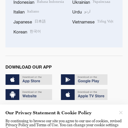
Bahasa Indonesia
Українська
Indonesian
Ukrainian
Italiano
اردو
Italian
Urdu
日本語
Tiếng Việt
Japanese
Vietnamese
한국어
Korean
DOWNLOAD OUR APP
Copyright © 2024 CGTN.
Our Privacy Statement & Cookie Policy
京ICP备20000184号
By continuing to browse our site you agree to our use of cookies, revised
Privacy Policy and Terms of Use. You can change your cookie settings
京公网安备 11010502050052号