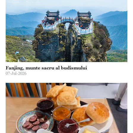
Fanjing, munte sacru al budismului
07-Jul-2026