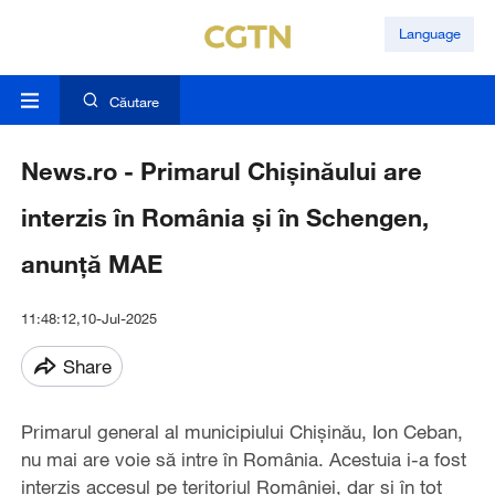
Language
Căutare
News.ro - Primarul Chişinăului are
interzis în România şi în Schengen,
anunţă MAE
11:48:12,10-Jul-2025
Share
Primarul general al municipiului Chişinău, Ion Ceban,
nu mai are voie să intre în România. Acestuia i-a fost
interzis accesul pe teritoriul României, dar şi în tot