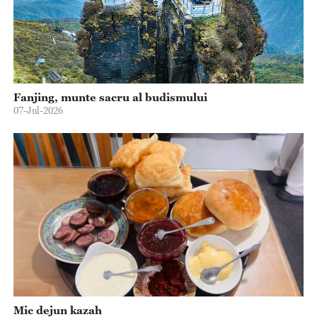
Fanjing, munte sacru al budismului
07-Jul-2026
Mic dejun kazah