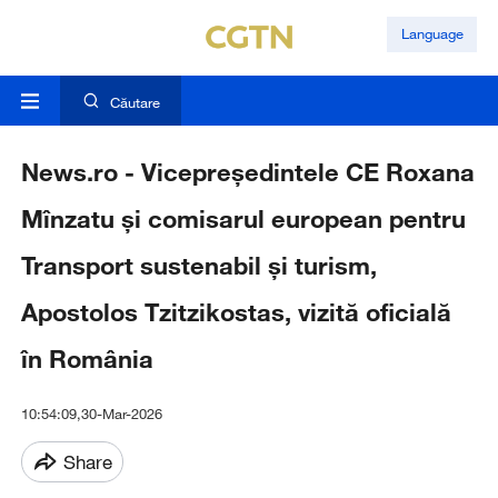
Language
Căutare
News.ro - Vicepreşedintele CE Roxana
Mînzatu şi comisarul european pentru
Transport sustenabil şi turism,
Apostolos Tzitzikostas, vizită oficială
în România
10:54:09,30-Mar-2026
Share