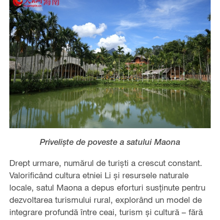
Priveliște de poveste a satului Maona
Drept urmare, numărul de turiști a crescut constant.
Valorificând cultura etniei Li și resursele naturale
locale, satul Maona a depus eforturi susținute pentru
dezvoltarea turismului rural, explorând un model de
integrare profundă între ceai, turism și cultură – fără