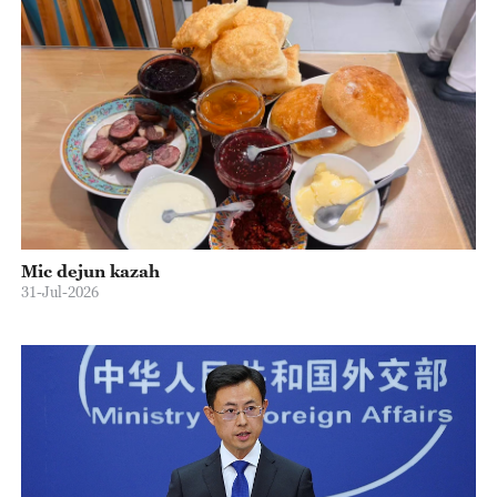
Mic dejun kazah
31-Jul-2026