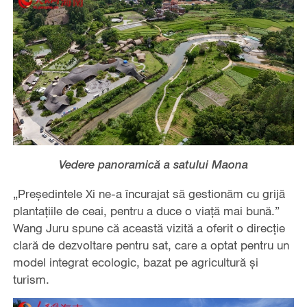
Vedere panoramică a satului Maona
„Președintele Xi ne-a încurajat să gestionăm cu grijă
plantațiile de ceai, pentru a duce o viață mai bună.”
Wang Juru spune că această vizită a oferit o direcție
clară de dezvoltare pentru sat, care a optat pentru un
model integrat ecologic, bazat pe agricultură și
turism.