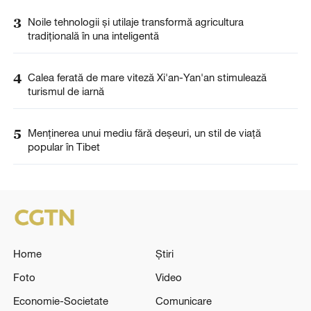
3
Noile tehnologii și utilaje transformă agricultura
tradițională în una inteligentă
4
Calea ferată de mare viteză Xi'an-Yan'an stimulează
turismul de iarnă
5
Menținerea unui mediu fără deșeuri, un stil de viață
popular în Tibet
Home
Știri
Foto
Video
Economie-Societate
Comunicare