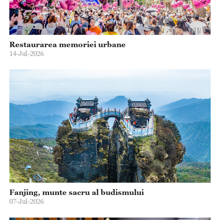
Restaurarea memoriei urbane
14-Jul-2026
Fanjing, munte sacru al budismului
07-Jul-2026