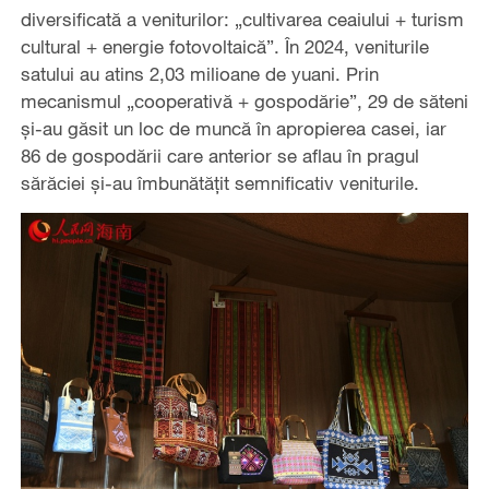
diversificată a veniturilor: „cultivarea ceaiului + turism
cultural + energie fotovoltaică”. În 2024, veniturile
satului au atins 2,03 milioane de yuani. Prin
mecanismul „cooperativă + gospodărie”, 29 de săteni
și-au găsit un loc de muncă în apropierea casei, iar
86 de gospodării care anterior se aflau în pragul
sărăciei și-au îmbunătățit semnificativ veniturile.