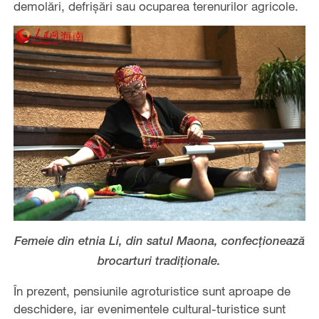
demolări, defrișări sau ocuparea terenurilor agricole.
Femeie din etnia Li, din satul Maona, confecționează
brocarturi tradiționale.
În prezent, pensiunile agroturistice sunt aproape de
deschidere, iar evenimentele cultural-turistice sunt