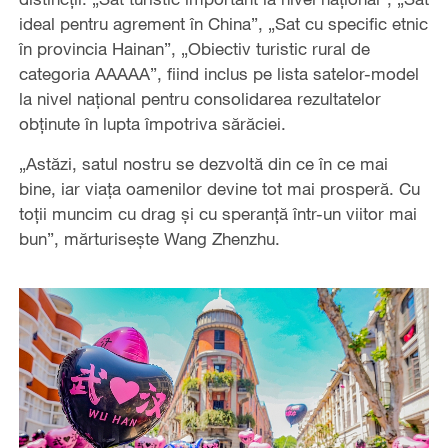
ideal pentru agrement în China”, „Sat cu specific etnic
în provincia Hainan”, „Obiectiv turistic rural de
categoria AAAAA”, fiind inclus pe lista satelor-model
la nivel național pentru consolidarea rezultatelor
obținute în lupta împotriva sărăciei.
„Astăzi, satul nostru se dezvoltă din ce în ce mai
bine, iar viața oamenilor devine tot mai prosperă. Cu
toții muncim cu drag și cu speranță într-un viitor mai
bun”, mărturisește Wang Zhenzhu.