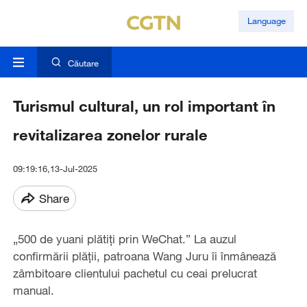
Language
Căutare
Turismul cultural, un rol important în
revitalizarea zonelor rurale
09:19:16,13-Jul-2025
Share
„500 de yuani plătiți prin WeChat.” La auzul
confirmării plății, patroana Wang Juru îi înmânează
zâmbitoare clientului pachetul cu ceai prelucrat
manual.