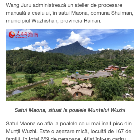
Wang Juru administrează un atelier de procesare
manuală a ceaiului, în satul Maona, comuna Shuiman,
municipiul Wuzhishan, provincia Hainan.
Satul Maona, situat la poalele Muntelui Wuzhi
Satul Maona se află la poalele celui mai înalt pisc din
Munții Wuzhi. Este o așezare mică, locuită de 167 de
familii, în total 659 de persoane. Aflat într-un cadru