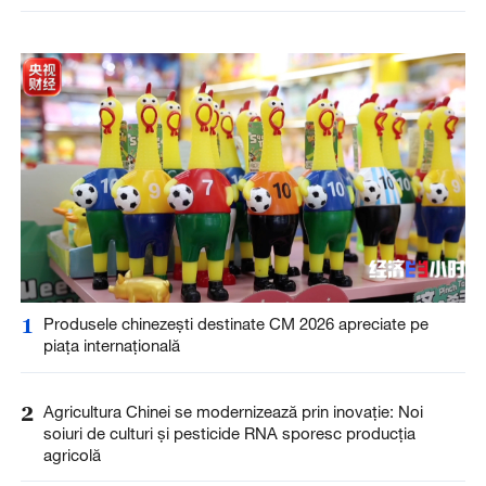
1
Produsele chinezești destinate CM 2026 apreciate pe
piața internațională
2
Agricultura Chinei se modernizează prin inovație: Noi
soiuri de culturi și pesticide RNA sporesc producția
agricolă