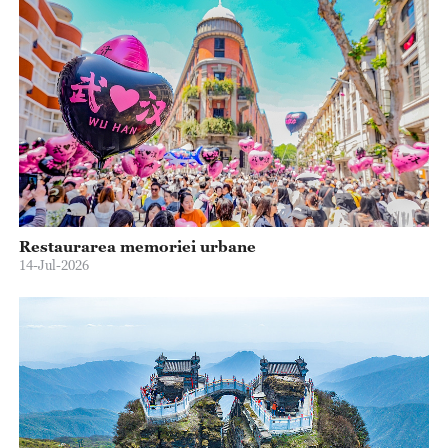
Restaurarea memoriei urbane
14-Jul-2026