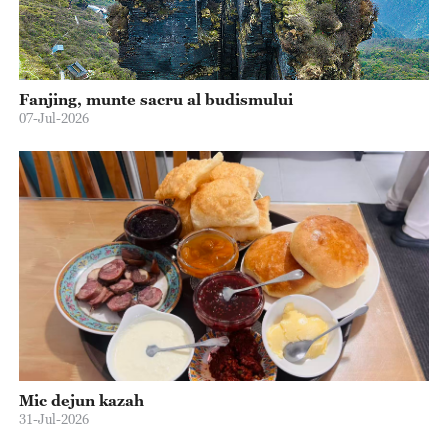
Fanjing, munte sacru al budismului
07-Jul-2026
Mic dejun kazah
31-Jul-2026