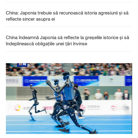
China: Japonia trebuie să recunoască istoria agresiunii și să
reflecte sincer asupra ei
China îndeamnă Japonia să reflecte la greșelile istorice și să
îndeplinească obligațiile unei țări învinse