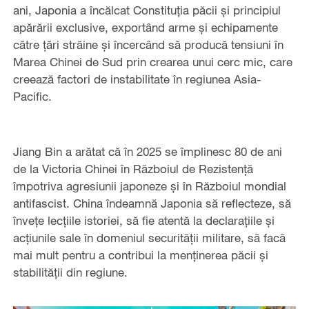
ani, Japonia a încălcat Constituția păcii și principiul
apărării exclusive, exportând arme și echipamente
către țări străine și încercând să producă tensiuni în
Marea Chinei de Sud prin crearea unui cerc mic, care
creează factori de instabilitate în regiunea Asia-
Pacific.
Jiang Bin a arătat că în 2025 se împlinesc 80 de ani
de la Victoria Chinei în Războiul de Rezistență
împotriva agresiunii japoneze și în Războiul mondial
antifascist. China îndeamnă Japonia să reflecteze, să
învețe lecțiile istoriei, să fie atentă la declarațiile și
acțiunile sale în domeniul securității militare, să facă
mai mult pentru a contribui la menținerea păcii și
stabilității din regiune.