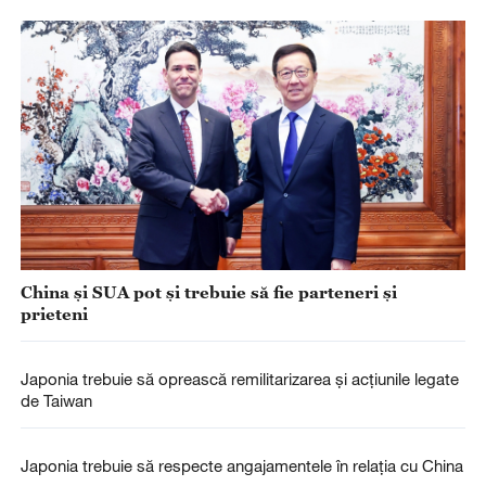
China și SUA pot și trebuie să fie parteneri și
prieteni
Japonia trebuie să oprească remilitarizarea și acțiunile legate
de Taiwan
Japonia trebuie să respecte angajamentele în relația cu China