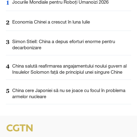
1
Jocurile Mondiale pentru Roboți Umanoizi 2026
2
Economia Chinei a crescut în luna Iulie
3
Simon Stiell: China a depus eforturi enorme pentru
decarbonizare
4
China salută reafirmarea angajamentului noului guvern al
Insulelor Solomon față de principiul unei singure Chine
5
China cere Japoniei să nu se joace cu focul în problema
armelor nucleare