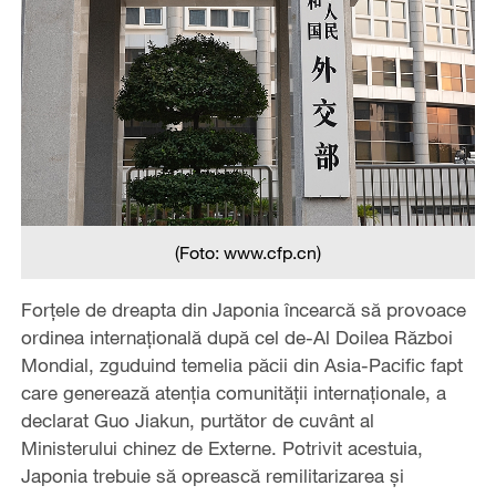
(Foto: www.cfp.cn)
Forțele de dreapta din Japonia încearcă să provoace
ordinea internațională după cel de-Al Doilea Război
Mondial, zguduind temelia păcii din Asia-Pacific fapt
care generează atenția comunității internaționale, a
declarat Guo Jiakun, purtător de cuvânt al
Ministerului chinez de Externe. Potrivit acestuia,
Japonia trebuie să oprească remilitarizarea și