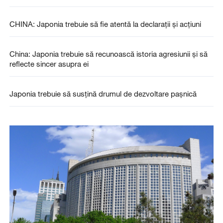
CHINA: Japonia trebuie să fie atentă la declarații și acțiuni
China: Japonia trebuie să recunoască istoria agresiunii și să
reflecte sincer asupra ei
Japonia trebuie să susțină drumul de dezvoltare pașnică