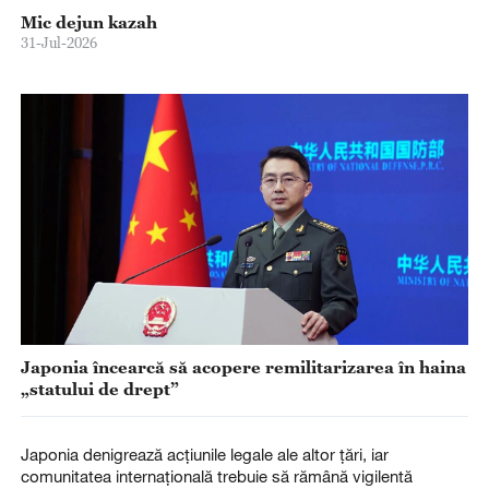
Mic dejun kazah
31-Jul-2026
Japonia încearcă să acopere remilitarizarea în haina
„statului de drept”
Japonia denigrează acțiunile legale ale altor țări, iar
comunitatea internațională trebuie să rămână vigilentă