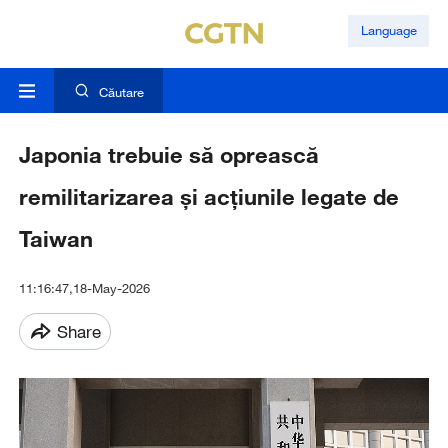
Language
Căutare
Japonia trebuie să oprească
remilitarizarea și acțiunile legate de
Taiwan
11:16:47,18-May-2026
Share