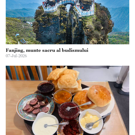
Fanjing, munte sacru al budismului
07-Jul-2026