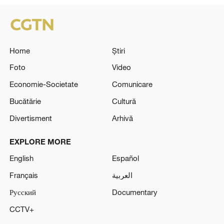
Home
Știri
Foto
Video
Economie-Societate
Comunicare
Bucătărie
Cultură
Divertisment
Arhivă
EXPLORE MORE
English
Español
Français
العربية
Русский
Documentary
CCTV+