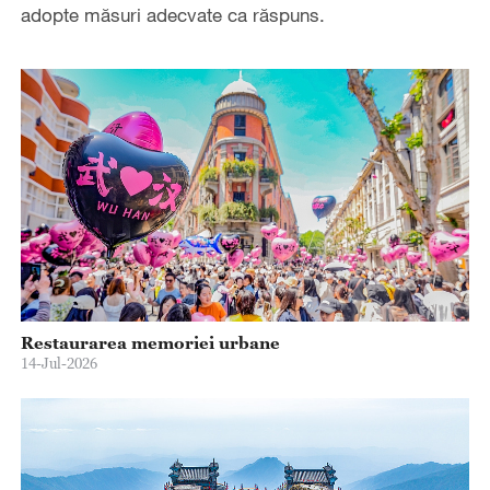
adopte măsuri adecvate ca răspuns.
Restaurarea memoriei urbane
14-Jul-2026