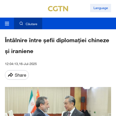
Language
Căutare
Întâlnire între șefii diplomației chineze
și iraniene
12:04:13,16-Jul-2025
Share