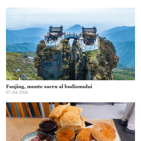
Fanjing, munte sacru al budismului
07-Jul-2026