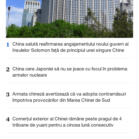
1
China salută reafirmarea angajamentului noului guvern al
Insulelor Solomon față de principiul unei singure Chine
2
China cere Japoniei să nu se joace cu focul în problema
armelor nucleare
3
Armata chineză avertizează că va adopta contramăsuri
împotriva provocărilor din Marea Chinei de Sud
4
Comerțul exterior al Chinei rămâne peste pragul de 4
trilioane de yuani pentru a cincea lună consecutiv