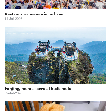
Restaurarea memoriei urbane
14-Jul-2026
Fanjing, munte sacru al budismului
07-Jul-2026