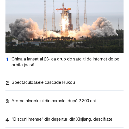
1
China a lansat al 23-lea grup de sateliți de internet de pe
orbita joasă
2
Spectaculoasele cascade Hukou
3
Aroma alcoolului din cereale, după 2.300 ani
4
”Discuri imense” din deșerturi din Xinjiang, descifrate