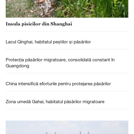
Insula pisicilor din Shanghai
Lacul Qinghai, habitatul peștilor și păsărilor
Protecția păsărilor migratoare, consolidată constant în
Guangdong
China intensifică eforturile pentru protejarea păsărilor
Zona umedă Gahai, habitatul păsărilor migratoare