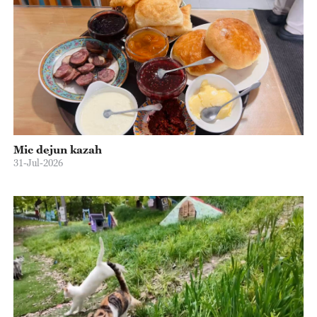
Mic dejun kazah
31-Jul-2026