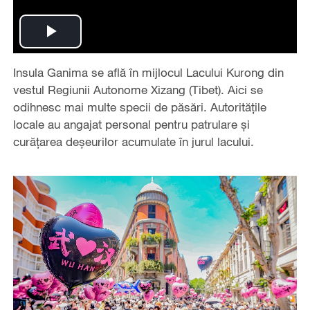
Play
Insula Ganima se află în mijlocul Lacului Kurong din
Video
vestul Regiunii Autonome Xizang (Tibet). Aici se
odihnesc mai multe specii de păsări. Autoritățile
locale au angajat personal pentru patrulare și
curățarea deșeurilor acumulate în jurul lacului.