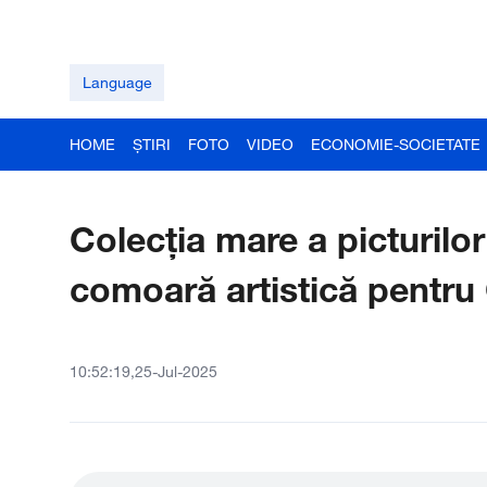
Language
HOME
ȘTIRI
FOTO
VIDEO
ECONOMIE-SOCIETATE
Colecția mare a picturilor
comoară artistică pentru 
10:52:19,25-Jul-2025