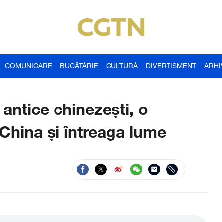
COMUNICARE
BUCĂTĂRIE
CULTURĂ
DIVERTISMENT
ARHI
 antice chinezești, o
China și întreaga lume