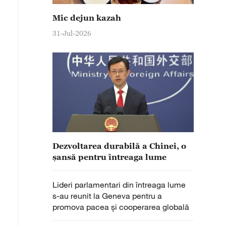
Mic dejun kazah
31-Jul-2026
Dezvoltarea durabilă a Chinei, o
șansă pentru întreaga lume
Lideri parlamentari din întreaga lume
s-au reunit la Geneva pentru a
promova pacea și cooperarea globală