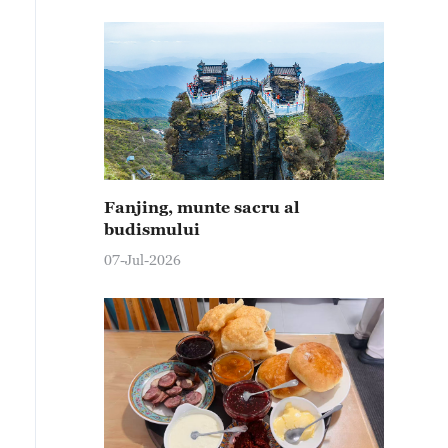
Fanjing, munte sacru al
budismului
07-Jul-2026