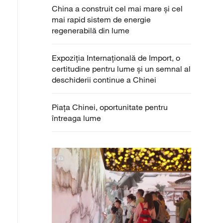
China a construit cel mai mare și cel
mai rapid sistem de energie
regenerabilă din lume
Expoziția Internațională de Import, o
certitudine pentru lume și un semnal al
deschiderii continue a Chinei
Piața Chinei, oportunitate pentru
întreaga lume