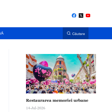
VĂ
Căutare
Restaurarea memoriei urbane
14-Jul-2026