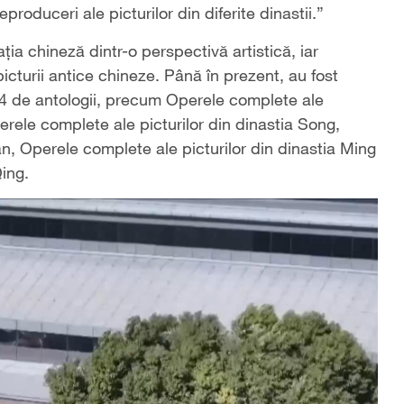
produceri ale picturilor din diferite dinastii.”
ția chineză dintr-o perspectivă artistică, iar
icturii antice chineze. Până în prezent, au fost
64 de antologii, precum Operele complete ale
erele complete ale picturilor din dinastia Song,
an, Operele complete ale picturilor din dinastia Ming
Qing.