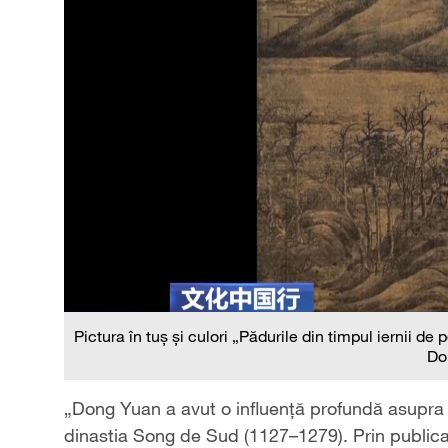
Pictura în tuș și culori „Pădurile din timpul iernii de
Do
„Dong Yuan a avut o influență profundă asupra p
dinastia Song de Sud (1127–1279). Prin publica