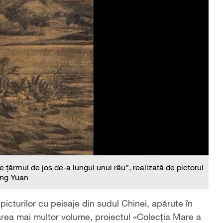
 pe țărmul de jos de-a lungul unui râu”, realizată de pictorul
ng Yuan
icturilor cu peisaje din sudul Chinei, apărute în
rea mai multor volume, proiectul «Colecția Mare a