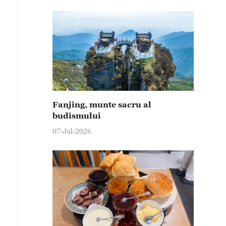
Fanjing, munte sacru al
budismului
07-Jul-2026