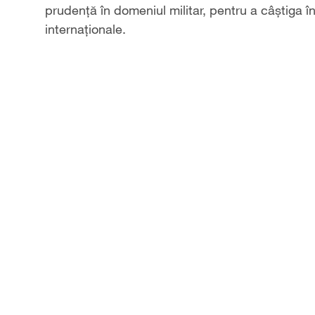
prudență în domeniul militar, pentru a câștiga în
internaționale.