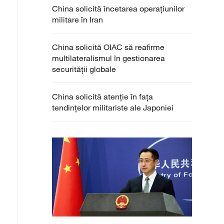
China solicită încetarea operațiunilor
militare în Iran
China solicită OIAC să reafirme
multilateralismul în gestionarea
securității globale
China solicită atenție în fața
tendințelor militariste ale Japoniei