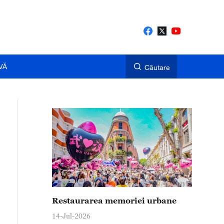
VĂ
Căutare
Restaurarea memoriei urbane
14-Jul-2026