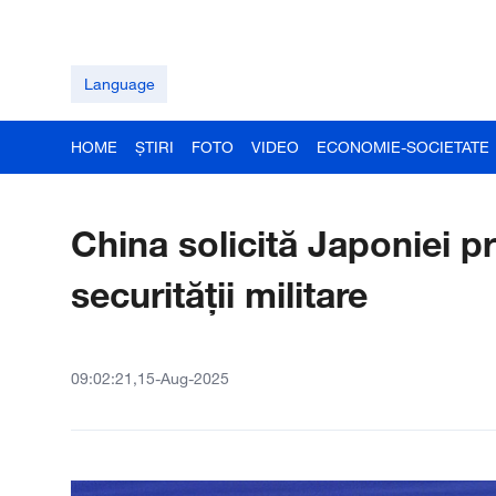
Language
HOME
ȘTIRI
FOTO
VIDEO
ECONOMIE-SOCIETATE
China solicită Japoniei p
securității militare
09:02:21,15-Aug-2025