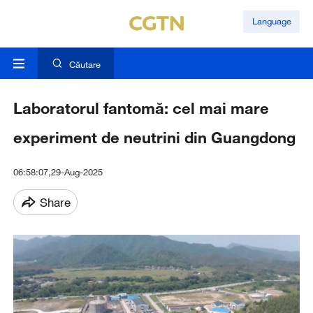
Language
Căutare
Laboratorul fantomă: cel mai mare
experiment de neutrini din Guangdong
06:58:07,29-Aug-2025
Share