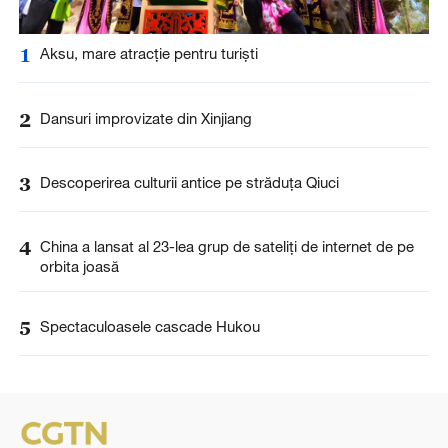
1
Aksu, mare atracție pentru turiști
2
Dansuri improvizate din Xinjiang
3
Descoperirea culturii antice pe străduța Qiuci
4
China a lansat al 23-lea grup de sateliți de internet de pe
orbita joasă
5
Spectaculoasele cascade Hukou