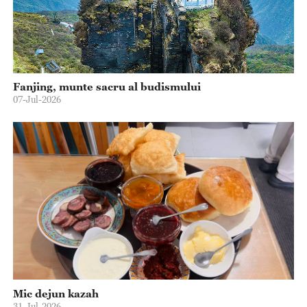
Fanjing, munte sacru al budismului
07-Jul-2026
Mic dejun kazah
31-Jul-2026