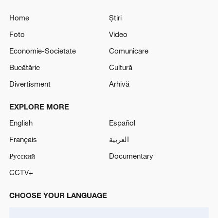
Home
Știri
Foto
Video
Economie-Societate
Comunicare
Bucătărie
Cultură
Divertisment
Arhivă
EXPLORE MORE
English
Español
Français
العربية
Русский
Documentary
CCTV+
CHOOSE YOUR LANGUAGE