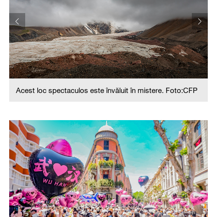
Acest loc spectaculos este învăluit în mistere. Foto:CFP