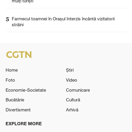
mulți turiști
5
Farmecul toamnei în Orașul Interzis încântă vizitatorii
străini
Home
Știri
Foto
Video
Economie-Societate
Comunicare
Bucătărie
Cultură
Divertisment
Arhivă
EXPLORE MORE