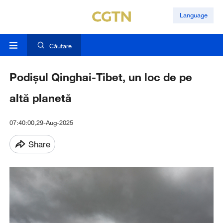
Language
Căutare
Podișul Qinghai-Tibet, un loc de pe
altă planetă
07:40:00,29-Aug-2025
Share