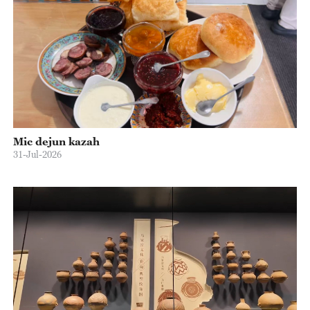
Mic dejun kazah
31-Jul-2026