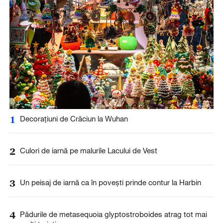
1
Decorațiuni de Crăciun la Wuhan
2
Culori de iarnă pe malurile Lacului de Vest
3
Un peisaj de iarnă ca în povești prinde contur la Harbin
4
Pădurile de metasequoia glyptostroboides atrag tot mai