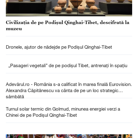
Civilizația de pe Podișul Qinghai-Tibet, descifrată la
muzeu
Dronele, ajutor de nădejde pe Podișul Qinghai-Tibet
„Pasageri vegetali” de pe podișul Tibet, antrenați în spațiu
Adevărul.ro - România s-a calificat în marea finală Eurovision.
Alexandra Căpitănescu va cânta de pe un loc strategic
sâmbătă
Turnul solar termic din Golmud, minunea energiei verzi a
Chinei de pe Podișul Qinghai-Tibet