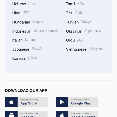
עברית
தமிழ்
Hebrew
Tamil
हिन्दी
ไทย
Hindi
Thai
Magyar
Türkçe
Hungarian
Turkish
Bahasa Indonesia
Українська
Indonesian
Ukrainian
Italiano
اردو
Italian
Urdu
日本語
Tiếng Việt
Japanese
Vietnamese
한국어
Korean
DOWNLOAD OUR APP