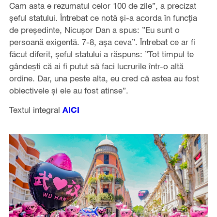
Cam asta e rezumatul celor 100 de zile”, a precizat
şeful statului. Întrebat ce notă şi-a acorda în funcţia
de preşedinte, Nicuşor Dan a spus: ”Eu sunt o
persoană exigentă. 7-8, aşa ceva”. Întrebat ce ar fi
făcut diferit, şeful statului a răspuns: ”Tot timpul te
gândeşti că ai fi putut să faci lucrurile într-o altă
ordine. Dar, una peste alta, eu cred că astea au fost
obiectivele şi ele au fost atinse”.
Textul integral
AICI