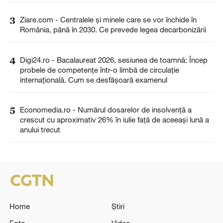
3
Ziare.com - Centralele și minele care se vor închide în
România, până în 2030. Ce prevede legea decarbonizării
4
Digi24.ro - Bacalaureat 2026, sesiunea de toamnă: Încep
probele de competențe într-o limbă de circulație
internațională. Cum se desfășoară examenul
5
Economedia.ro - Numărul dosarelor de insolvenţă a
crescut cu aproximativ 26% în iulie față de aceeași lună a
anului trecut
Home
Știri
Foto
Video