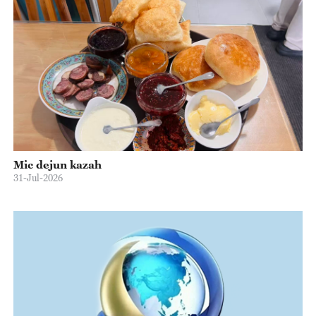
Mic dejun kazah
31-Jul-2026