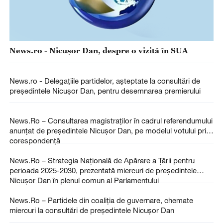
News.ro - Nicuşor Dan, despre o vizită în SUA
News.ro - Delegaţiile partidelor, aşteptate la consultări de
preşedintele Nicuşor Dan, pentru desemnarea premierului
News.Ro – Consultarea magistraţilor în cadrul referendumului
anunţat de preşedintele Nicuşor Dan, pe modelul votului prin
corespondenţă
News.Ro – Strategia Naţională de Apărare a Ţării pentru
perioada 2025-2030, prezentată miercuri de preşedintele
Nicuşor Dan în plenul comun al Parlamentului
News.Ro – Partidele din coaliţia de guvernare, chemate
miercuri la consultări de preşedintele Nicuşor Dan