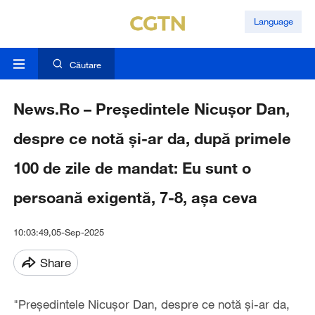
Language
Căutare
News.Ro – Preşedintele Nicuşor Dan,
despre ce notă şi-ar da, după primele
100 de zile de mandat: Eu sunt o
persoană exigentă, 7-8, aşa ceva
10:03:49,05-Sep-2025
Share
"Preşedintele Nicuşor Dan, despre ce notă şi-ar da,