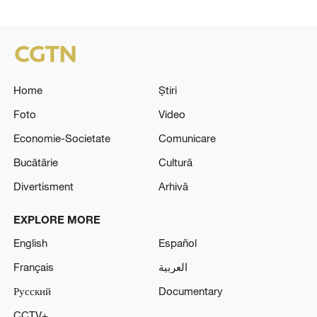
Home
Știri
Foto
Video
Economie-Societate
Comunicare
Bucătărie
Cultură
Divertisment
Arhivă
EXPLORE MORE
English
Español
Français
العربية
Русский
Documentary
CCTV+