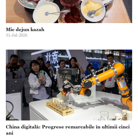
Mic dejun kazah
31-Jul-2026
China digitală: Progrese remarcabile în ultimii cinci
ani