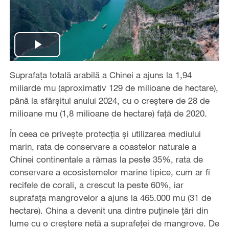
Play
Suprafața totală arabilă a Chinei a ajuns la 1,94
Video
miliarde mu (aproximativ 129 de milioane de hectare),
până la sfârșitul anului 2024, cu o creștere de 28 de
milioane mu (1,8 milioane de hectare) față de 2020.
În ceea ce privește protecția și utilizarea mediului
marin, rata de conservare a coastelor naturale a
Chinei continentale a rămas la peste 35%, rata de
conservare a ecosistemelor marine tipice, cum ar fi
recifele de corali, a crescut la peste 60%, iar
suprafața mangrovelor a ajuns la 465.000 mu (31 de
hectare). China a devenit una dintre puținele țări din
lume cu o creștere netă a suprafeței de mangrove. De