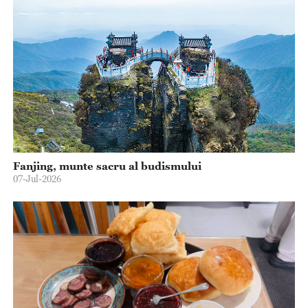
Fanjing, munte sacru al budismului
07-Jul-2026