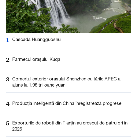
1
Cascada Huangguoshu
2
Farmecul orașului Kuqa
3
Comerțul exterior orașului Shenzhen cu țările APEC a
ajuns la 1,98 trilioane yuani
4
Producția inteligentă din China înregistrează progrese
5
Exporturile de roboți din Tianjin au crescut de patru ori în
2026