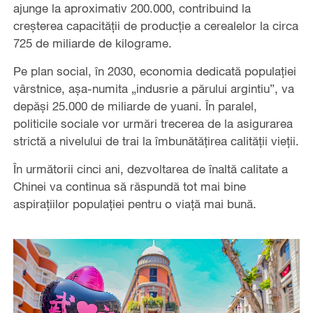
ajunge la aproximativ 200.000, contribuind la
creșterea capacității de producție a cerealelor la circa
725 de miliarde de kilograme.
Pe plan social, în 2030, economia dedicată populației
vârstnice, așa-numita „indusrie a părului argintiu”, va
depăși 25.000 de miliarde de yuani. În paralel,
politicile sociale vor urmări trecerea de la asigurarea
strictă a nivelului de trai la îmbunătățirea calității vieții.
În următorii cinci ani, dezvoltarea de înaltă calitate a
Chinei va continua să răspundă tot mai bine
aspirațiilor populației pentru o viață mai bună.