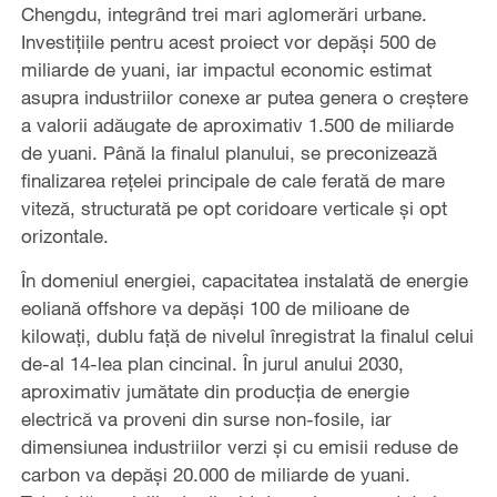
Chengdu, integrând trei mari aglomerări urbane.
Investițiile pentru acest proiect vor depăși 500 de
miliarde de yuani, iar impactul economic estimat
asupra industriilor conexe ar putea genera o creștere
a valorii adăugate de aproximativ 1.500 de miliarde
de yuani. Până la finalul planului, se preconizează
finalizarea rețelei principale de cale ferată de mare
viteză, structurată pe opt coridoare verticale și opt
orizontale.
În domeniul energiei, capacitatea instalată de energie
eoliană offshore va depăși 100 de milioane de
kilowați, dublu față de nivelul înregistrat la finalul celui
de-al 14-lea plan cincinal. În jurul anului 2030,
aproximativ jumătate din producția de energie
electrică va proveni din surse non-fosile, iar
dimensiunea industriilor verzi și cu emisii reduse de
carbon va depăși 20.000 de miliarde de yuani.