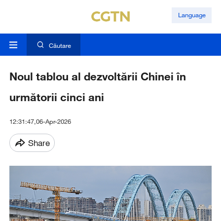
Language
Căutare
Noul tablou al dezvoltării Chinei în
următorii cinci ani
12:31:47,06-Apr-2026
Share