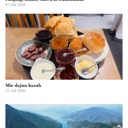
07-Jul-2026
Mic dejun kazah
31-Jul-2026