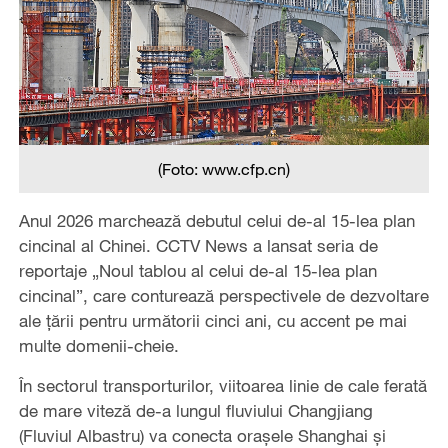
(Foto: www.cfp.cn)
Anul 2026 marchează debutul celui de-al 15-lea plan
cincinal al Chinei. CCTV News a lansat seria de
reportaje „Noul tablou al celui de-al 15-lea plan
cincinal”, care conturează perspectivele de dezvoltare
ale țării pentru următorii cinci ani, cu accent pe mai
multe domenii-cheie.
În sectorul transporturilor, viitoarea linie de cale ferată
de mare viteză de-a lungul fluviului Changjiang
(Fluviul Albastru) va conecta orașele Shanghai și