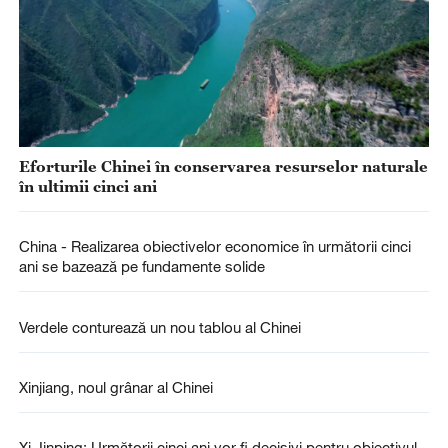
Eforturile Chinei în conservarea resurselor naturale
în ultimii cinci ani
China - Realizarea obiectivelor economice în următorii cinci
ani se bazează pe fundamente solide
Verdele conturează un nou tablou al Chinei
Xinjiang, noul grânar al Chinei
Xi Jinping: Următorii cinci ani vor fi decisivi pentru obiectivul