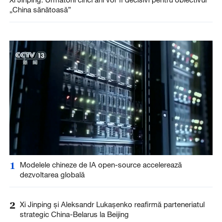
„China sănătoasă”
1
Modelele chineze de IA open-source accelerează
dezvoltarea globală
2
Xi Jinping și Aleksandr Lukașenko reafirmă parteneriatul
strategic China-Belarus la Beijing