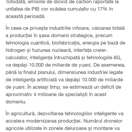
Totodată, emisiile de dioxid de carbon raportate la
unitatea de PIB vor scădea cumulativ cu 17% în
această perioadă.
În ceea ce privește industriile viitoare, valoarea totală
a producției în șase domenii strategice, precum
tehnologia cuantică, biofabricația, energia pe bază de
hidrogen și fuziunea nucleară, interfața creier-
calculator, inteligența întruchipată și tehnologiile 6G,
va depăși 10.000 de miliarde de yuani. De asemenea,
până la finalul planului, dimensiunea industriei legate
de inteligența artificială va depăși 10.000 de miliarde
de yuani. În același timp, se estimează un deficit de
aproximativ 4 milioane de specialiști în acest
domeniu.
În agricultură, dezvoltarea tehnologiilor inteligente va
accelera modernizarea producției. Numărul dronelor
agricole utilizate în zonele deluroase și montane va