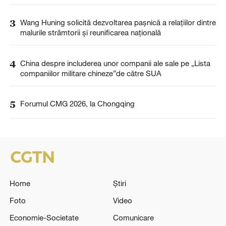
3
Wang Huning solicită dezvoltarea pașnică a relațiilor dintre
malurile strâmtorii și reunificarea națională
4
China despre includerea unor companii ale sale pe „Lista
companiilor militare chineze”de către SUA
5
Forumul CMG 2026, la Chongqing
Home
Știri
Foto
Video
Economie-Societate
Comunicare