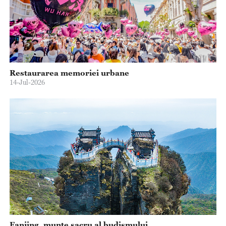
Restaurarea memoriei urbane
14-Jul-2026
Fanjing, munte sacru al budismului