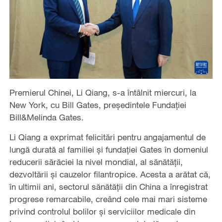
Premierul Chinei, Li Qiang, s-a întâlnit miercuri, la
New York, cu Bill Gates, președintele Fundației
Bill&Melinda Gates.
Li Qiang a exprimat felicitări pentru angajamentul de
lungă durată al familiei și fundației Gates în domeniul
reducerii sărăciei la nivel mondial, al sănătății,
dezvoltării și cauzelor filantropice. Acesta a arătat că,
în ultimii ani, sectorul sănătății din China a înregistrat
progrese remarcabile, creând cele mai mari sisteme
privind controlul bolilor și serviciilor medicale din