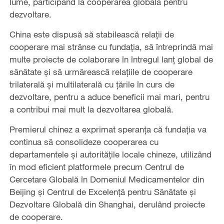
lume, participând la cooperarea globală pentru
dezvoltare.
China este dispusă să stabilească relații de
cooperare mai strânse cu fundația, să întreprindă mai
multe proiecte de colaborare în întregul lanț global de
sănătate și să urmărească relațiile de cooperare
trilaterală și multilaterală cu țările în curs de
dezvoltare, pentru a aduce beneficii mai mari, pentru
a contribui mai mult la dezvoltarea globală.
Premierul chinez a exprimat speranța că fundația va
continua să consolideze cooperarea cu
departamentele și autoritățile locale chineze, utilizând
în mod eficient platformele precum Centrul de
Cercetare Globală în Domeniul Medicamentelor din
Beijing și Centrul de Excelență pentru Sănătate și
Dezvoltare Globală din Shanghai, derulând proiecte
de cooperare.