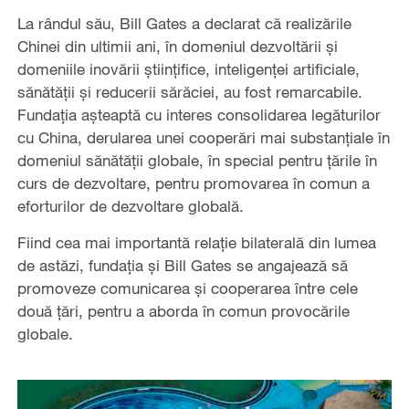
La rândul său, Bill Gates a declarat că realizările
Chinei din ultimii ani, în domeniul dezvoltării și
domeniile inovării științifice, inteligenței artificiale,
sănătății și reducerii sărăciei, au fost remarcabile.
Fundația așteaptă cu interes consolidarea legăturilor
cu China, derularea unei cooperări mai substanțiale în
domeniul sănătății globale, în special pentru țările în
curs de dezvoltare, pentru promovarea în comun a
eforturilor de dezvoltare globală.
Fiind cea mai importantă relație bilaterală din lumea
de astăzi, fundația și Bill Gates se angajează să
promoveze comunicarea și cooperarea între cele
două țări, pentru a aborda în comun provocările
globale.