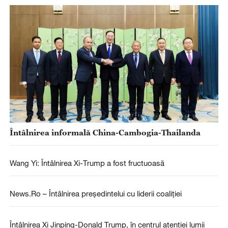
Întâlnirea informală China-Cambogia-Thailanda
Wang Yi: Întâlnirea Xi-Trump a fost fructuoasă
News.Ro – Întâlnirea preşedintelui cu liderii coaliţiei
Întâlnirea Xi Jinping-Donald Trump, în centrul atenției lumii