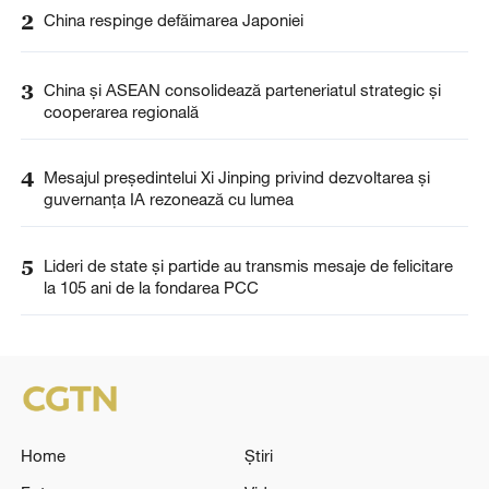
2
China respinge defăimarea Japoniei
3
China și ASEAN consolidează parteneriatul strategic și
cooperarea regională
4
Mesajul președintelui Xi Jinping privind dezvoltarea și
guvernanța IA rezonează cu lumea
5
Lideri de state și partide au transmis mesaje de felicitare
la 105 ani de la fondarea PCC
Home
Știri