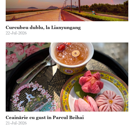
Curcubeu dublu, la Lianyungang
22-Jul-2026
Ceainărie cu gust în Parcul Beihai
21-Jul-2026