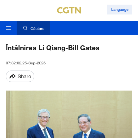
Language
Căutare
Întâlnirea Li Qiang-Bill Gates
07:32:02,25-Sep-2025
Share