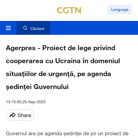
Language
Căutare
Agerpres - Proiect de lege privind
cooperarea cu Ucraina în domeniul
situațiilor de urgență, pe agenda
ședinței Guvernului
13:15:50,25-Sep-2025
Share
Guvernul are pe agenda ședinței de joi un proiect de