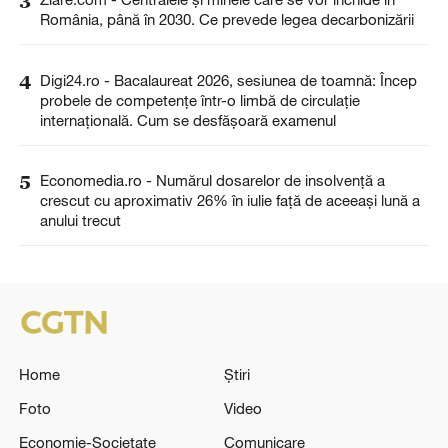
3
România, până în 2030. Ce prevede legea decarbonizării
4
Digi24.ro - Bacalaureat 2026, sesiunea de toamnă: Încep
probele de competențe într-o limbă de circulație
internațională. Cum se desfășoară examenul
5
Economedia.ro - Numărul dosarelor de insolvenţă a
crescut cu aproximativ 26% în iulie față de aceeași lună a
anului trecut
Home
Știri
Foto
Video
Economie-Societate
Comunicare