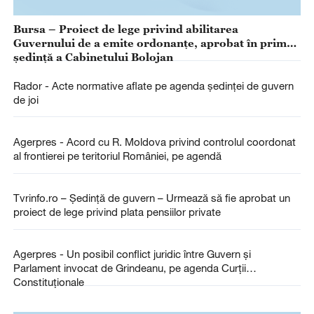
Bursa – Proiect de lege privind abilitarea
Guvernului de a emite ordonanţe, aprobat în prima
şedinţă a Cabinetului Bolojan
Rador - Acte normative aflate pe agenda ședinței de guvern
de joi
Agerpres - Acord cu R. Moldova privind controlul coordonat
al frontierei pe teritoriul României, pe agendă
Tvrinfo.ro – Şedinţă de guvern – Urmează să fie aprobat un
proiect de lege privind plata pensiilor private
Agerpres - Un posibil conflict juridic între Guvern și
Parlament invocat de Grindeanu, pe agenda Curții
Constituționale