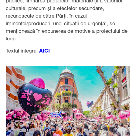
publice, limitarea pagubelor materiale și a valorilor
culturale, precum și a efectelor secundare,
recunoscute de către Părți, în cazul
iminenței/producerii unei situații de urgență', se
menționează în expunerea de motive a proiectului de
lege.
Textul integral
AICI