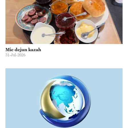
Mic dejun kazah
31-Jul-2026