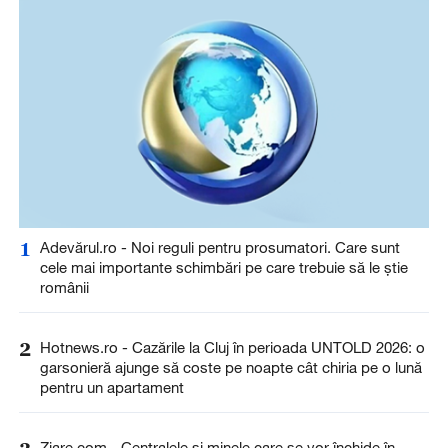
1
Adevărul.ro - Noi reguli pentru prosumatori. Care sunt
cele mai importante schimbări pe care trebuie să le știe
românii
2
Hotnews.ro - Cazările la Cluj în perioada UNTOLD 2026: o
garsonieră ajunge să coste pe noapte cât chiria pe o lună
pentru un apartament
Ziare.com - Centralele și minele care se vor închide în