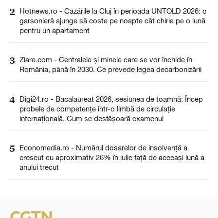
2
Hotnews.ro - Cazările la Cluj în perioada UNTOLD 2026: o
garsonieră ajunge să coste pe noapte cât chiria pe o lună
pentru un apartament
3
Ziare.com - Centralele și minele care se vor închide în
România, până în 2030. Ce prevede legea decarbonizării
4
Digi24.ro - Bacalaureat 2026, sesiunea de toamnă: Încep
probele de competențe într-o limbă de circulație
internațională. Cum se desfășoară examenul
5
Economedia.ro - Numărul dosarelor de insolvenţă a
crescut cu aproximativ 26% în iulie față de aceeași lună a
anului trecut