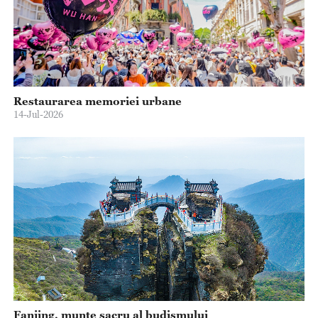
Restaurarea memoriei urbane
14-Jul-2026
Fanjing, munte sacru al budismului