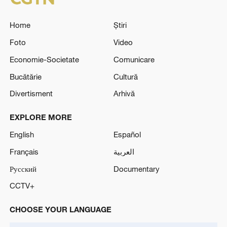
Home
Știri
Foto
Video
Economie-Societate
Comunicare
Bucătărie
Cultură
Divertisment
Arhivă
EXPLORE MORE
English
Español
Français
العربية
Русский
Documentary
CCTV+
CHOOSE YOUR LANGUAGE