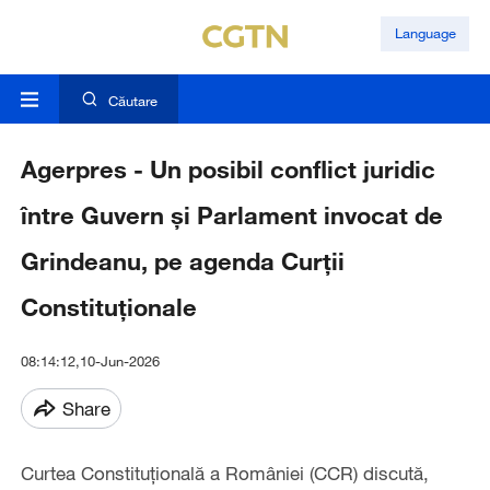
Language
Căutare
Agerpres - Un posibil conflict juridic
între Guvern și Parlament invocat de
Grindeanu, pe agenda Curții
Constituționale
08:14:12,10-Jun-2026
Share
Curtea Constituțională a României (CCR) discută,