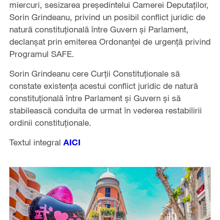
miercuri, sesizarea președintelui Camerei Deputaților,
Sorin Grindeanu, privind un posibil conflict juridic de
natură constituțională între Guvern și Parlament,
declanșat prin emiterea Ordonanței de urgență privind
Programul SAFE.
Sorin Grindeanu cere Curții Constituționale să
constate existența acestui conflict juridic de natură
constituțională între Parlament și Guvern și să
stabilească conduita de urmat în vederea restabilirii
ordinii constituționale.
Textul integral
AICI