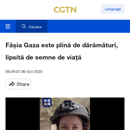
Language
Căutare
Fâșia Gaza este plină de dărămâturi,
lipsită de semne de viață
09:29:07,06-Oct-2025
Share