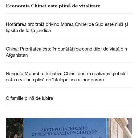
Economia Chinei este plină de vitalitate
Hotărârea arbitrală privind Marea Chinei de Sud este nulă și
lipsită de forță juridică
China: Prioritatea este îmbunătățirea condițiilor de viață din
Afganistan
Nangolo Mbumba: Inițiativa Chinei pentru civilizația globală
este o viziune plină de înțelepciune și cooperare
O familie plină de iubire