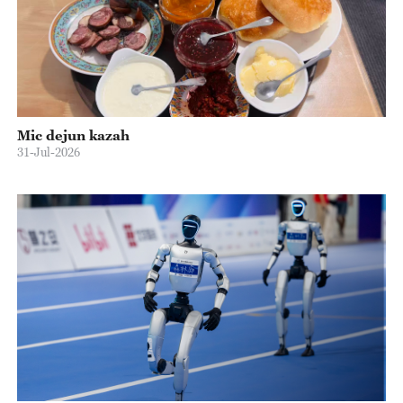
Mic dejun kazah
31-Jul-2026