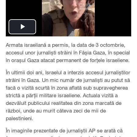
Play
Armata israeliană a permis, la data de 3 octombrie,
Video
accesul unor jurnaliști străini în Fâșia Gaza, în special
în orașul Gaza atacat permanent de forțele israeliene.
În ultimii doi ani, Israelul a interzis accesul jurnaliștilor
străini în Gaza. Un mic număr de jurnaliști au putut să
facă o vizită scurtă în zona aflată sub supravegherea
strictă a părții militare israeliene. Actuala vizită a
dezvăluit publicului realitatea din zona marcată de
război, unde au murit câteva zeci de mii de
palestinieni.
În imaginile prezentate de jurnaliștii AP se arată că