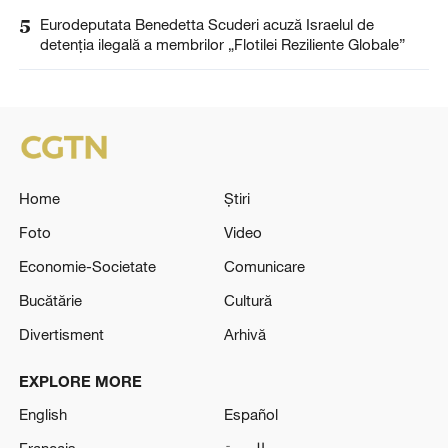
5
Eurodeputata Benedetta Scuderi acuză Israelul de
detenția ilegală a membrilor „Flotilei Reziliente Globale”
Home
Știri
Foto
Video
Economie-Societate
Comunicare
Bucătărie
Cultură
Divertisment
Arhivă
EXPLORE MORE
English
Español