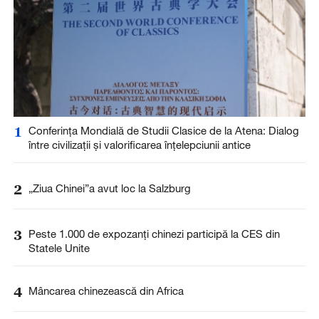
1
Conferința Mondială de Studii Clasice de la Atena: Dialog
între civilizații și valorificarea înțelepciunii antice
2
„Ziua Chinei”a avut loc la Salzburg
3
Peste 1.000 de expozanți chinezi participă la CES din
Statele Unite
4
Mâncarea chinezească din Africa