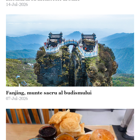
14-Jul-2026
Fanjing, munte sacru al budismului
07-Jul-2026