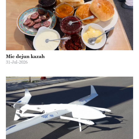
Mic dejun kazah
31-Jul-2026