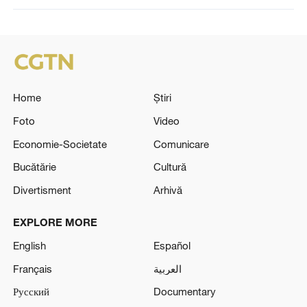
Home
Știri
Foto
Video
Economie-Societate
Comunicare
Bucătărie
Cultură
Divertisment
Arhivă
EXPLORE MORE
English
Español
Français
العربية
Русский
Documentary