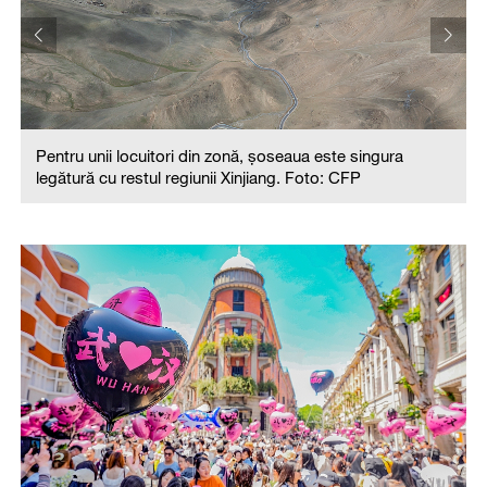
Pentru unii locuitori din zonă, șoseaua este singura
legătură cu restul regiunii Xinjiang. Foto: CFP