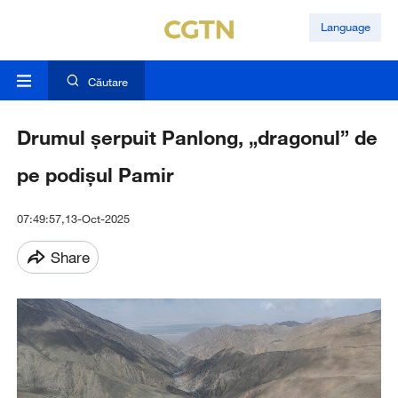
Language
Căutare
Drumul șerpuit Panlong, „dragonul” de
pe podișul Pamir
07:49:57,13-Oct-2025
Share