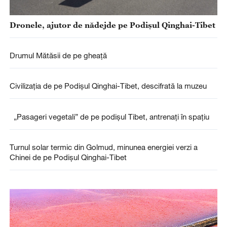
Dronele, ajutor de nădejde pe Podișul Qinghai-Tibet
Drumul Mătăsii de pe gheață
Civilizația de pe Podișul Qinghai-Tibet, descifrată la muzeu
„Pasageri vegetali” de pe podișul Tibet, antrenați în spațiu
Turnul solar termic din Golmud, minunea energiei verzi a
Chinei de pe Podișul Qinghai-Tibet