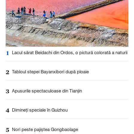
1
Lacul sărat Beidachi din Ordos, o pictură colorată a naturii
2
Tabloul stepei Bayanxibori după ploaie
3
Apusurile spectaculoase din Tianjin
4
Dimineți speciale în Guizhou
5
Nori peste pajiștea Gongbaolage