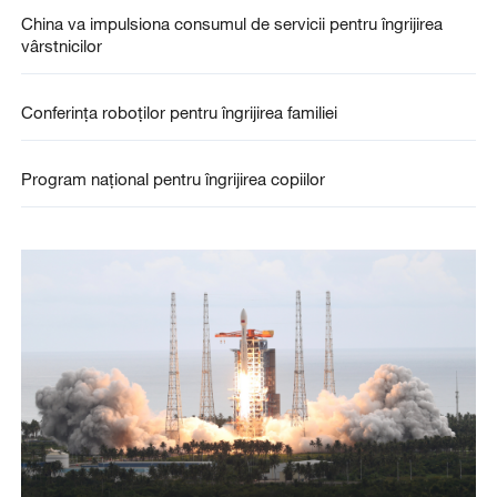
China va impulsiona consumul de servicii pentru îngrijirea
vârstnicilor
Conferința roboților pentru îngrijirea familiei
Program național pentru îngrijirea copiilor