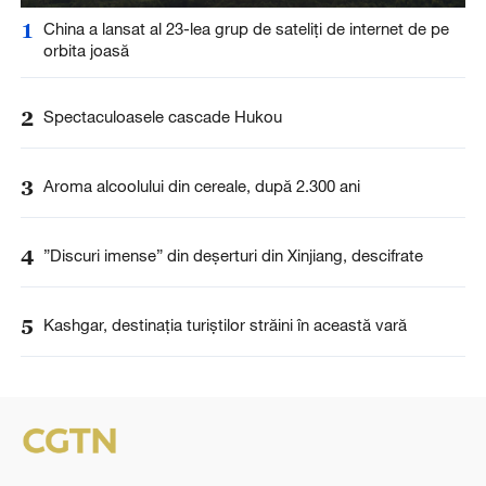
1
China a lansat al 23-lea grup de sateliți de internet de pe
orbita joasă
2
Spectaculoasele cascade Hukou
3
Aroma alcoolului din cereale, după 2.300 ani
4
”Discuri imense” din deșerturi din Xinjiang, descifrate
5
Kashgar, destinația turiștilor străini în această vară