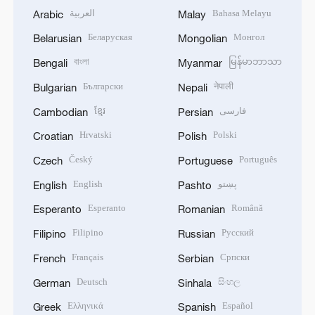
العربية
Bahasa Melayu
Arabic
Malay
Беларуская
Монгол
Belarusian
Mongolian
বাংলা
မြန်မာဘာသာ
Bengali
Myanmar
Български
नेपाली
Bulgarian
Nepali
ខ្មែរ
فارسی
Cambodian
Persian
Hrvatski
Polski
Croatian
Polish
Český
Português
Czech
Portuguese
English
پښتو
English
Pashto
Esperanto
Română
Esperanto
Romanian
Filipino
Русский
Filipino
Russian
Français
Српски
French
Serbian
Deutsch
සිංහල
German
Sinhala
Ελληνικά
Español
Greek
Spanish