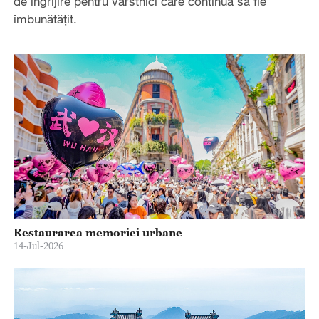
de îngrijire pentru vârstnici care continuă să fie
îmbunătățit.
Restaurarea memoriei urbane
14-Jul-2026