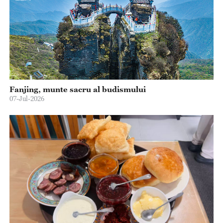
Fanjing, munte sacru al budismului
07-Jul-2026