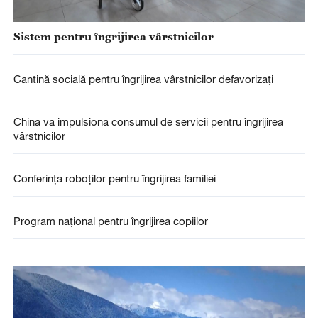
Sistem pentru îngrijirea vârstnicilor
Cantină socială pentru îngrijirea vârstnicilor defavorizați
China va impulsiona consumul de servicii pentru îngrijirea
vârstnicilor
Conferința roboților pentru îngrijirea familiei
Program național pentru îngrijirea copiilor