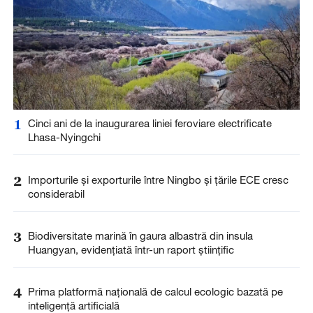
1
Cinci ani de la inaugurarea liniei feroviare electrificate
Lhasa-Nyingchi
2
Importurile și exporturile între Ningbo și țările ECE cresc
considerabil
3
Biodiversitate marină în gaura albastră din insula
Huangyan, evidențiată într-un raport științific
4
Prima platformă națională de calcul ecologic bazată pe
inteligență artificială