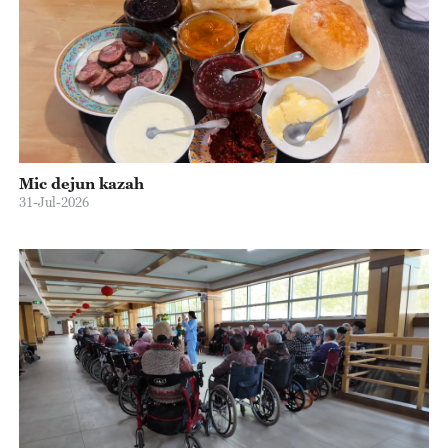
Mic dejun kazah
31-Jul-2026