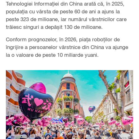
Tehnologiei Informației din China arată că, în 2025,
populația cu vârsta de peste 60 de ani a ajuns la
peste 323 de milioane, iar numărul vârstnicilor care
trăiesc singuri a depășit 130 de milioane.
Conform prognozelor, în 2026, piața roboților de
îngrijire a persoanelor vârstnice din China va ajunge
la o valoare de peste 10 miliarde yuani.