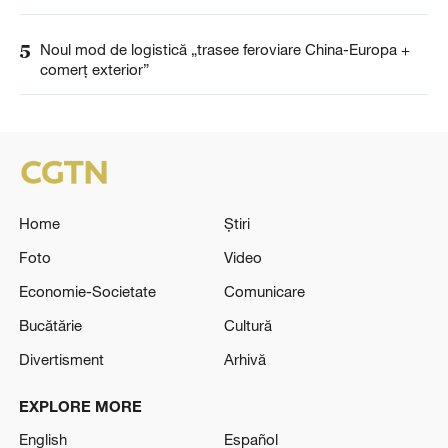
5
Noul mod de logistică „trasee feroviare China-Europa +
comerț exterior”
Home
Știri
Foto
Video
Economie-Societate
Comunicare
Bucătărie
Cultură
Divertisment
Arhivă
EXPLORE MORE
English
Español