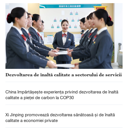
Dezvoltarea de înaltă calitate a sectorului de servicii
China împărtășește experiența privind dezvoltarea de înaltă
calitate a pieței de carbon la COP30
Xi Jinping promovează dezvoltarea sănătoasă și de înaltă
calitate a economiei private