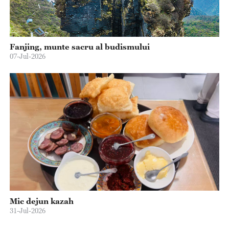
Fanjing, munte sacru al budismului
07-Jul-2026
Mic dejun kazah
31-Jul-2026