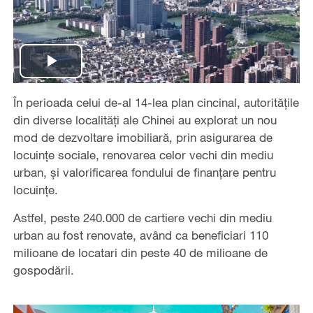
Play
În perioada celui de-al 14-lea plan cincinal, autoritățile
Video
din diverse localități ale Chinei au explorat un nou
mod de dezvoltare imobiliară, prin asigurarea de
locuințe sociale, renovarea celor vechi din mediu
urban, și valorificarea fondului de finanțare pentru
locuințe.
Astfel, peste 240.000 de cartiere vechi din mediu
urban au fost renovate, având ca beneficiari 110
milioane de locatari din peste 40 de milioane de
gospodării.