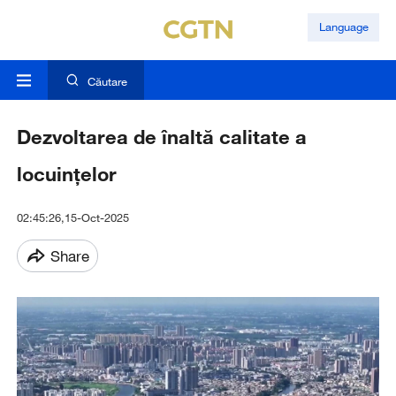
Language
Căutare
Dezvoltarea de înaltă calitate a
locuințelor
02:45:26,15-Oct-2025
Share