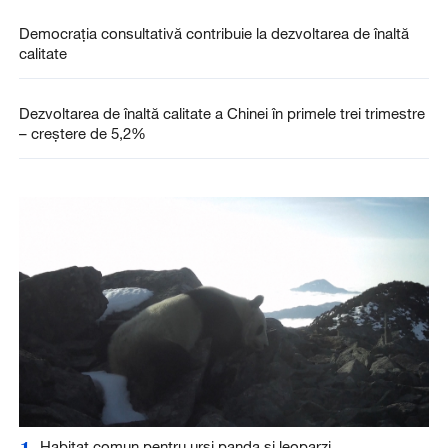
Democrația consultativă contribuie la dezvoltarea de înaltă
calitate
Dezvoltarea de înaltă calitate a Chinei în primele trei trimestre
– creștere de 5,2%
1
Habitat comun pentru urși panda și leoparzi