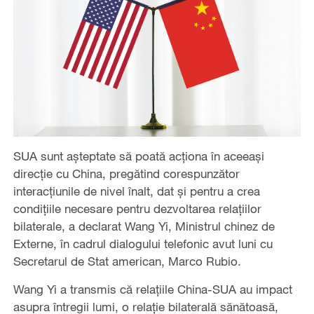
SUA sunt așteptate să poată acționa în aceeași
direcție cu China, pregătind corespunzător
interacțiunile de nivel înalt, dat și pentru a crea
condițiile necesare pentru dezvoltarea relațiilor
bilaterale, a declarat Wang Yi, Ministrul chinez de
Externe, în cadrul dialogului telefonic avut luni cu
Secretarul de Stat american, Marco Rubio.
Wang Yi a transmis că relațiile China-SUA au impact
asupra întregii lumi, o relație bilaterală sănătoasă,