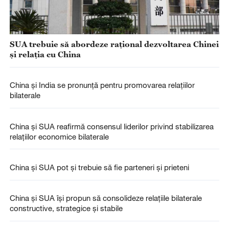
SUA trebuie să abordeze rațional dezvoltarea Chinei
și relația cu China
China și India se pronunță pentru promovarea relațiilor
bilaterale
China și SUA reafirmă consensul liderilor privind stabilizarea
relațiilor economice bilaterale
China și SUA pot și trebuie să fie parteneri și prieteni
China și SUA își propun să consolideze relațiile bilaterale
constructive, strategice și stabile