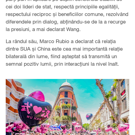
cei doi lideri de stat, respectă principiile egalității,
respectului reciproc și beneficiilor comune, rezolvând
diferendele prin dialog, abținându-se de la a recurge
la presiuni, a mai declarat Wang.
La rândul său, Marco Rubio a declarat că relația
dintre SUA și China este cea mai importantă relație
bilaterală din lume, fiind așteptat să transmită un
semnal pozitiv lumii, prin interacțiuni la nivel înalt.