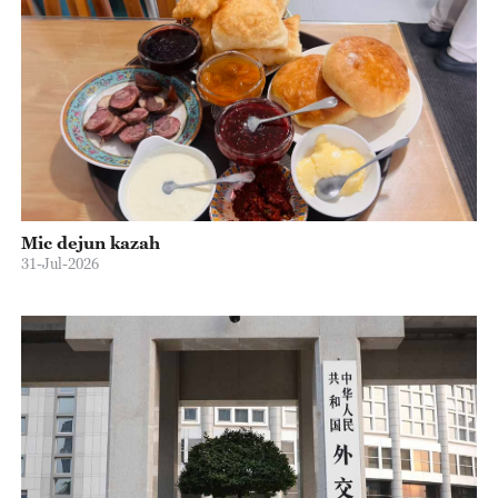
Mic dejun kazah
31-Jul-2026