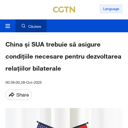
Language
Căutare
China și SUA trebuie să asigure
condițiile necesare pentru dezvoltarea
relațiilor bilaterale
00:39:00,28-Oct-2025
Share