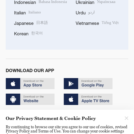
Bahasa Indonesia
Українська
Indonesian
Ukrainian
Italiano
اردو
Italian
Urdu
日本語
Tiếng Việt
Japanese
Vietnamese
한국어
Korean
DOWNLOAD OUR APP
Copyright © 2024 CGTN.
Our Privacy Statement & Cookie Policy
京ICP备20000184号
By continuing to browse our site you agree to our use of cookies, revised
Privacy Policy and Terms of Use. You can change your cookie settings