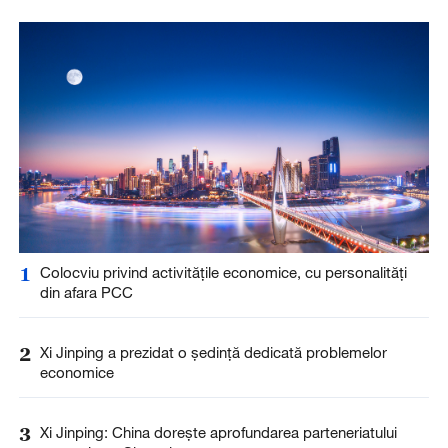
1
Colocviu privind activitățile economice, cu personalități
din afara PCC
2
Xi Jinping a prezidat o ședință dedicată problemelor
economice
3
Xi Jinping: China dorește aprofundarea parteneriatului