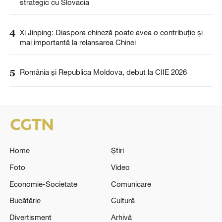
strategic cu Slovacia
4
Xi Jinping: Diaspora chineză poate avea o contribuție și
mai importantă la relansarea Chinei
5
România și Republica Moldova, debut la CIIE 2026
Home
Știri
Foto
Video
Economie-Societate
Comunicare
Bucătărie
Cultură
Divertisment
Arhivă