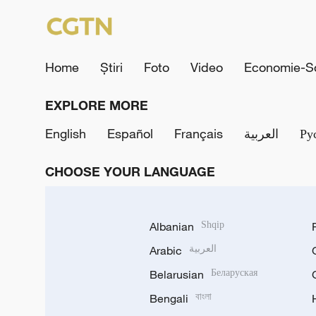
Home
Știri
Foto
Video
Economie-So
EXPLORE MORE
English
Español
Français
العربية
Ру
CHOOSE YOUR LANGUAGE
Albanian
Shqip
Arabic
العربية
Belarusian
Беларуская
Bengali
বাংলা