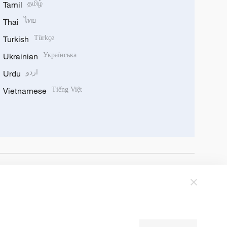
Tamil
தமிழ்
Thai
ไทย
Turkish
Türkçe
Ukrainian
Українська
Urdu
اردو
Vietnamese
Tiếng Việt