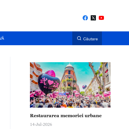
VĂ
Căutare
Restaurarea memoriei urbane
14-Jul-2026