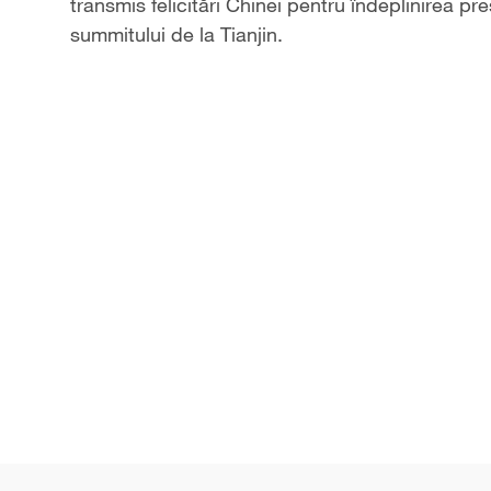
transmis felicitări Chinei pentru îndeplinirea pr
summitului de la Tianjin.