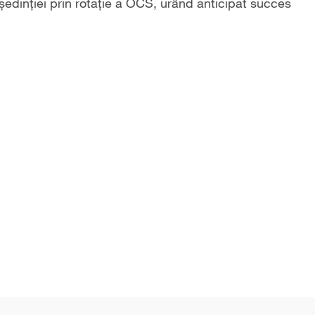
eședinției prin rotație a OCS, urând anticipat succes