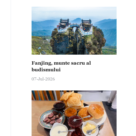
Fanjing, munte sacru al
budismului
07-Jul-2026