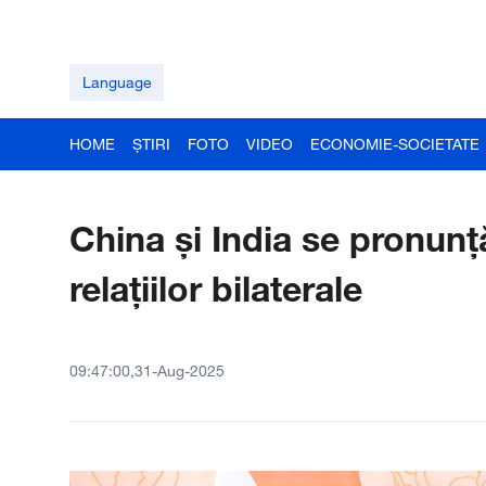
Language
HOME
ȘTIRI
FOTO
VIDEO
ECONOMIE-SOCIETATE
China și India se pronun
relațiilor bilaterale
09:47:00,31-Aug-2025