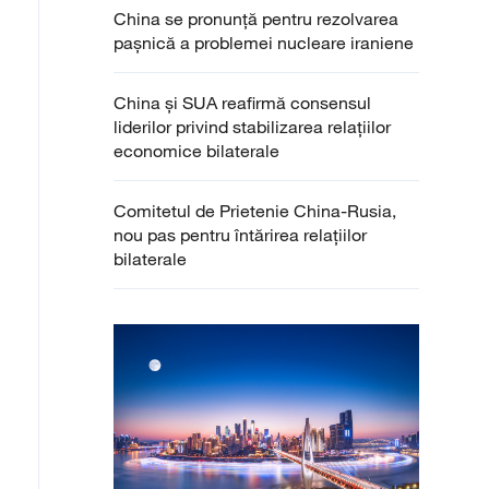
China se pronunță pentru rezolvarea
pașnică a problemei nucleare iraniene
China și SUA reafirmă consensul
liderilor privind stabilizarea relațiilor
economice bilaterale
Comitetul de Prietenie China-Rusia,
nou pas pentru întărirea relațiilor
bilaterale