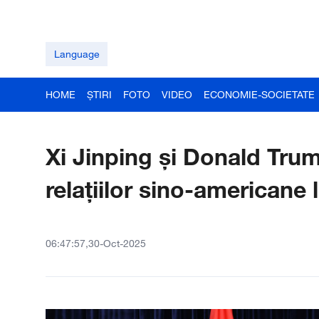
Language
HOME
ȘTIRI
FOTO
VIDEO
ECONOMIE-SOCIETATE
Xi Jinping și Donald Tru
relațiilor sino-americane
06:47:57,30-Oct-2025