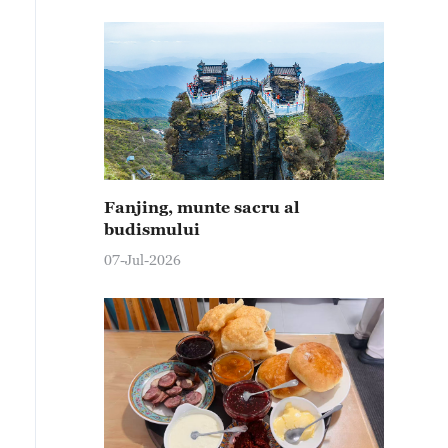
Fanjing, munte sacru al
budismului
07-Jul-2026