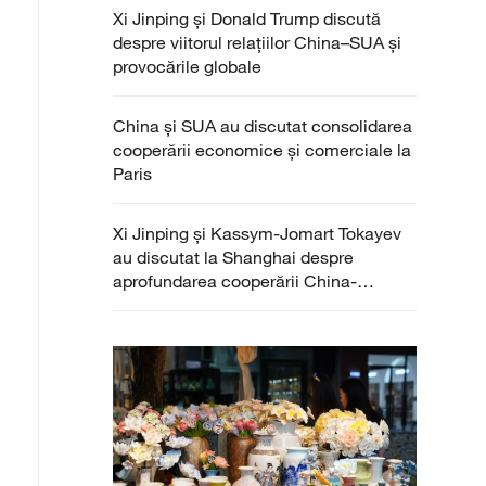
Xi Jinping și Donald Trump discută
despre viitorul relațiilor China–SUA și
provocările globale
China și SUA au discutat consolidarea
cooperării economice și comerciale la
Paris
Xi Jinping și Kassym-Jomart Tokayev
au discutat la Shanghai despre
aprofundarea cooperării China-
Kazahstan