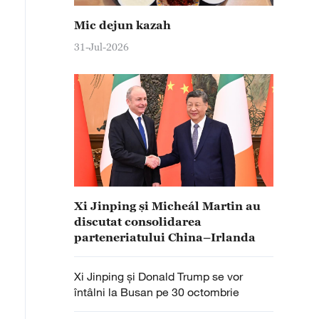
Mic dejun kazah
31-Jul-2026
Xi Jinping și Micheál Martin au
discutat consolidarea
parteneriatului China–Irlanda
Xi Jinping și Donald Trump se vor
întâlni la Busan pe 30 octombrie