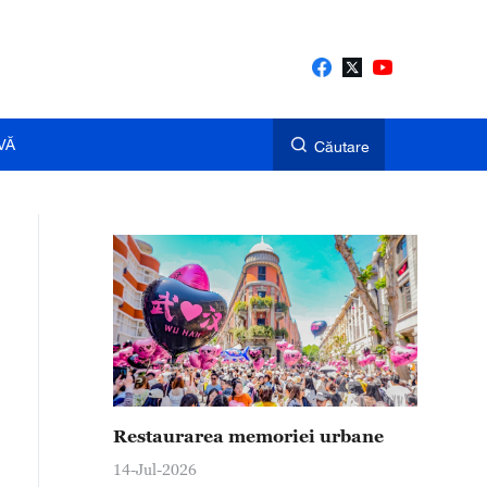
VĂ
Căutare
Restaurarea memoriei urbane
14-Jul-2026