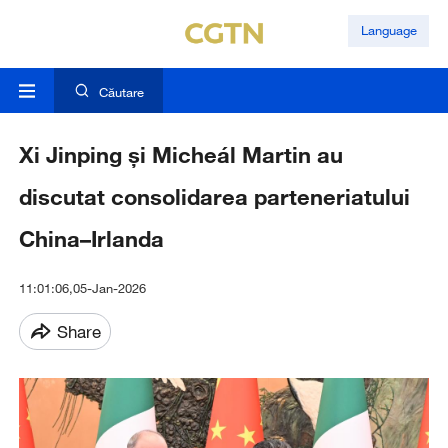
Language
Căutare
Xi Jinping și Micheál Martin au
discutat consolidarea parteneriatului
China–Irlanda
11:01:06,05-Jan-2026
Share