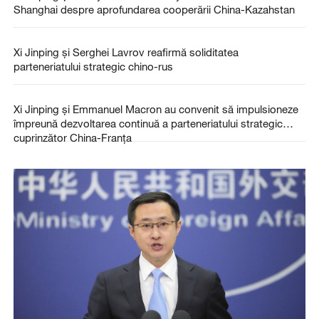
Shanghai despre aprofundarea cooperării China-Kazahstan
Xi Jinping și Serghei Lavrov reafirmă soliditatea
parteneriatului strategic chino-rus
Xi Jinping și Emmanuel Macron au convenit să impulsioneze
împreună dezvoltarea continuă a parteneriatului strategic
cuprinzător China-Franța