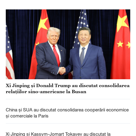
Xi Jinping și Donald Trump au discutat consolidarea
relațiilor sino-americane la Busan
China și SUA au discutat consolidarea cooperării economice
și comerciale la Paris
Xi Jinping și Kassym-Jomart Tokayev au discutat la