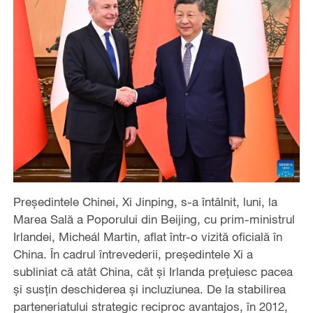
Președintele Chinei, Xi Jinping, s-a întâlnit, luni, la
Marea Sală a Poporului din Beijing, cu prim-ministrul
Irlandei, Micheál Martin, aflat într-o vizită oficială în
China. În cadrul întrevederii, președintele Xi a
subliniat că atât China, cât și Irlanda prețuiesc pacea
și susțin deschiderea și incluziunea. De la stabilirea
parteneriatului strategic reciproc avantajos, în 2012,