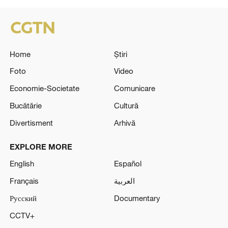
Home
Știri
Foto
Video
Economie-Societate
Comunicare
Bucătărie
Cultură
Divertisment
Arhivă
EXPLORE MORE
English
Español
Français
العربية
Русский
Documentary
CCTV+