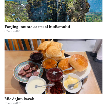
Fanjing, munte sacru al budismului
07-Jul-2026
Mic dejun kazah
31-Jul-2026