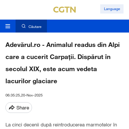
Language
Căutare
Adevărul.ro - Animalul readus din Alpi
care a cucerit Carpații. Dispărut în
secolul XIX, este acum vedeta
lacurilor glaciare
06:35:25,20-Nov-2025
Share
La cinci decenii după reintroducerea marmotelor în