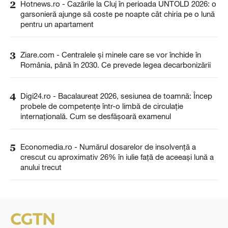
2
Hotnews.ro - Cazările la Cluj în perioada UNTOLD 2026: o
garsonieră ajunge să coste pe noapte cât chiria pe o lună
pentru un apartament
3
Ziare.com - Centralele și minele care se vor închide în
România, până în 2030. Ce prevede legea decarbonizării
4
Digi24.ro - Bacalaureat 2026, sesiunea de toamnă: Încep
probele de competențe într-o limbă de circulație
internațională. Cum se desfășoară examenul
5
Economedia.ro - Numărul dosarelor de insolvenţă a
crescut cu aproximativ 26% în iulie față de aceeași lună a
anului trecut