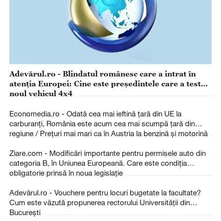
Adevărul.ro - Blindatul românesc care a intrat în
atenția Europei: Cine este președintele care a testat
noul vehicul 4x4
Economedia.ro - Odată cea mai ieftină țară din UE la
carburanți, România este acum cea mai scumpă țară din
regiune / Prețuri mai mari ca în Austria la benzină și motorină
Ziare.com - Modificări importante pentru permisele auto din
categoria B, în Uniunea Europeană. Care este condiția
obligatorie prinsă în noua legislație
Adevărul.ro - Vouchere pentru locuri bugetate la facultate?
Cum este văzută propunerea rectorului Universității din
București