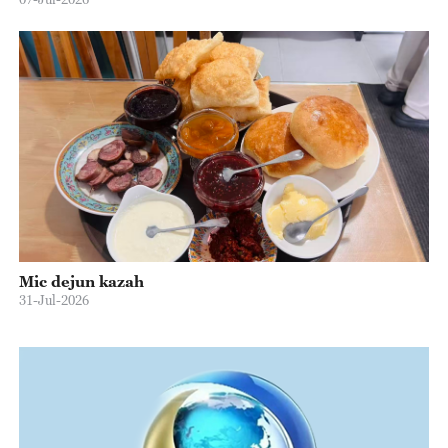
Mic dejun kazah
31-Jul-2026