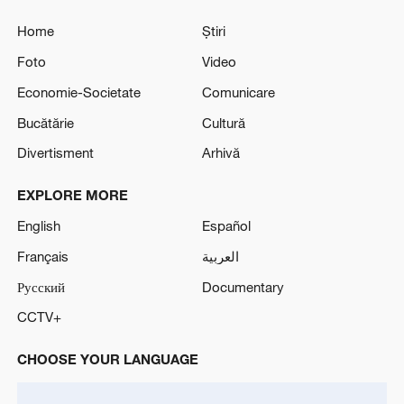
Home
Știri
Foto
Video
Economie-Societate
Comunicare
Bucătărie
Cultură
Divertisment
Arhivă
EXPLORE MORE
English
Español
Français
العربية
Русский
Documentary
CCTV+
CHOOSE YOUR LANGUAGE