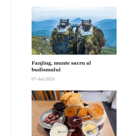
Fanjing, munte sacru al
budismului
07-Jul-2026