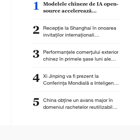
1
Modelele chineze de IA open-
source accelerează
dezvoltarea globală
2
Recepție la Shanghai în onoarea
invitaților internaționali
participanți la WAIC 2026
3
Performanțele comerțului exterior
chinez în primele șase luni ale
anului 2026
4
Xi Jinping va fi prezent la
Conferința Mondială a Inteligenței
Artificiale 2026
5
China obține un avans major în
domeniul rachetelor reutilizabile
cu Marșul cel Lung-10B