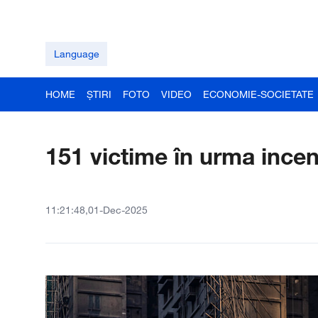
Language
HOME
ȘTIRI
FOTO
VIDEO
ECONOMIE-SOCIETATE
151 victime în urma ince
11:21:48,01-Dec-2025