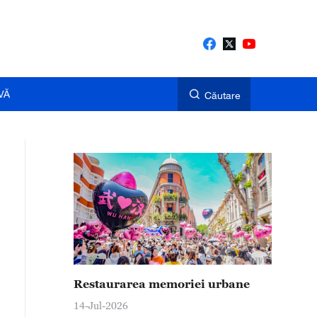
VĂ
Căutare
Restaurarea memoriei urbane
14-Jul-2026