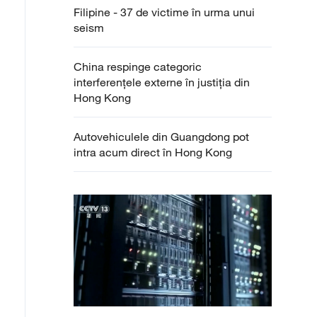
Filipine - 37 de victime în urma unui
seism
China respinge categoric
interferențele externe în justiția din
Hong Kong
Autovehiculele din Guangdong pot
intra acum direct în Hong Kong