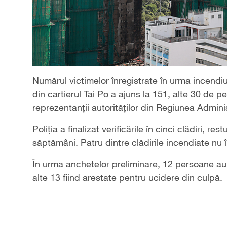
Numărul victimelor înregistrate în urma incendi
din cartierul Tai Po a ajuns la 151, alte 30 de 
reprezentanții autorităților din Regiunea Admin
Poliţia a finalizat verificările în cinci clădiri, res
săptămâni. Patru dintre clădirile incendiate nu
În urma anchetelor preliminare, 12 persoane au 
alte 13 fiind arestate pentru ucidere din culpă.