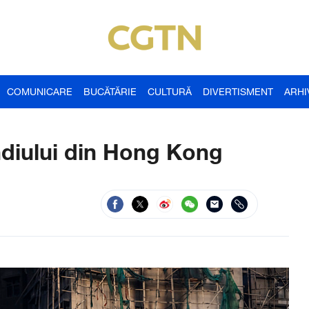
COMUNICARE
BUCĂTĂRIE
CULTURĂ
DIVERTISMENT
ARHI
ndiului din Hong Kong