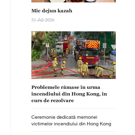
Mic dejun kazah
31-Jul-2026
Problemele rămase în urma
incendiului din Hong Kong, în
curs de rezolvare
Ceremonie dedicată memoriei
victimelor incendiului din Hong Kong