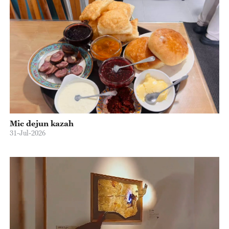
Mic dejun kazah
31-Jul-2026