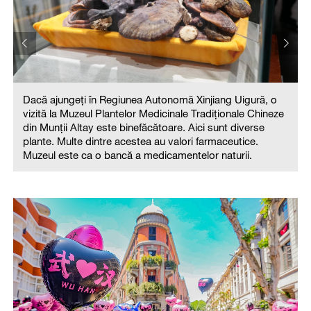
Dacă ajungeți în Regiunea Autonomă Xinjiang Uigură, o
vizită la Muzeul Plantelor Medicinale Tradiționale Chineze
din Munții Altay este binefăcătoare. Aici sunt diverse
plante. Multe dintre acestea au valori farmaceutice.
Muzeul este ca o bancă a medicamentelor naturii.