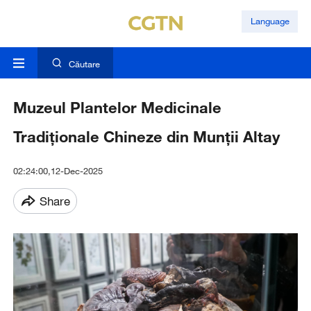
Language
Căutare
Muzeul Plantelor Medicinale
Tradiționale Chineze din Munții Altay
02:24:00,12-Dec-2025
Share