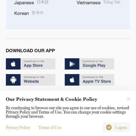
日本語
Tiếng Việt
Japanese
Vietnamese
한국어
Korean
DOWNLOAD OUR APP
Copyright © 2024 CGTN.
Our Privacy Statement & Cookie Policy
京ICP备20000184号
By continuing to browse our site you agree to our use of cookies, revised
Privacy Policy and Terms of Use. You can change your cookie settings
京公网安备 11010502050052号
through your browser.
Disinformation report hotline: 010-85061466
Privacy Policy
Terms of Use
I agree