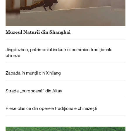
Muzeul Naturii din Shanghai
Jingdezhen, patrimoniul industriei ceramice tradiționale
chineze
Zăpadă în munții din Xinjiang
Strada „europeană” din Altay
Piese clasice din operele tradiționale chinezești