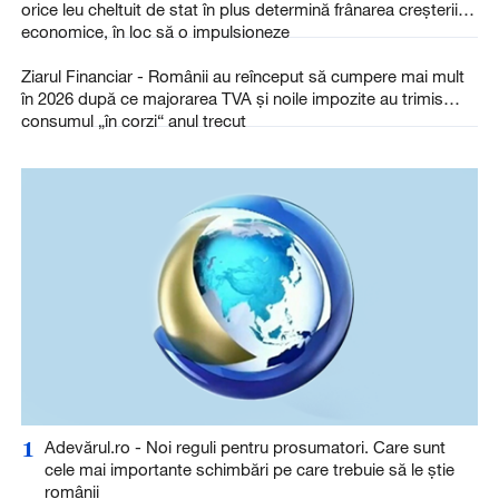
orice leu cheltuit de stat în plus determină frânarea creşterii
economice, în loc să o impulsioneze
Ziarul Financiar - Românii au reînceput să cumpere mai mult
în 2026 după ce majorarea TVA şi noile impozite au trimis
consumul „în corzi“ anul trecut
1
Adevărul.ro - Noi reguli pentru prosumatori. Care sunt
cele mai importante schimbări pe care trebuie să le știe
românii