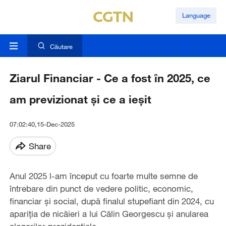
Language
Căutare
Ziarul Financiar - Ce a fost în 2025, ce
am previzionat şi ce a ieşit
07:02:40,15-Dec-2025
Share
Anul 2025 l-am început cu foarte multe semne de
întrebare din punct de vedere politic, economic,
financiar şi social, după finalul stupefiant din 2024, cu
apariţia de nicăieri a lui Călin Georgescu şi anularea