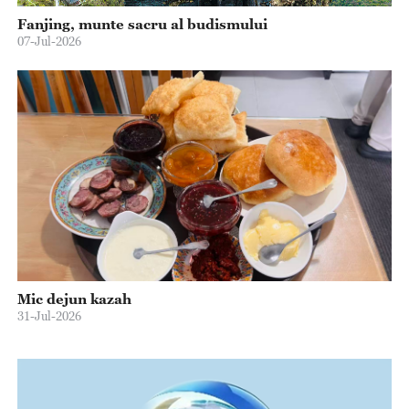
Fanjing, munte sacru al budismului
07-Jul-2026
Mic dejun kazah
31-Jul-2026