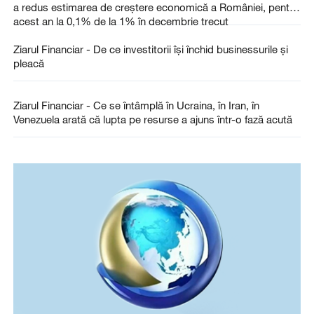
a redus estimarea de creştere economică a României, pentru
acest an la 0,1% de la 1% în decembrie trecut
Ziarul Financiar - De ce investitorii îşi închid businessurile şi
pleacă
Ziarul Financiar - Ce se întâmplă în Ucraina, în Iran, în
Venezuela arată că lupta pe resurse a ajuns într-o fază acută