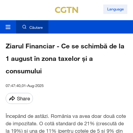
Language
Căutare
Ziarul Financiar - Ce se schimbă de la
1 august în zona taxelor şi a
consumului
07:47:40,01-Aug-2025
Share
Începând de astăzi. România va avea doar două cote
de impozitate. O cotă standard de 21% (crescută de
la 19%) şi una de 11% (pentru cotele de 5 şi 9% din