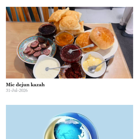
Mic dejun kazah
31-Jul-2026