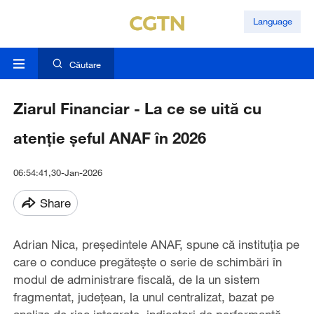
Language
Căutare
Ziarul Financiar - La ce se uită cu
atenţie şeful ANAF în 2026
06:54:41,30-Jan-2026
Share
Adrian Nica, preşedintele ANAF, spune că instituţia pe
care o conduce pregăteşte o serie de schimbări în
modul de administrare fiscală, de la un sistem
fragmentat, judeţean, la unul centralizat, bazat pe