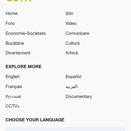
Home
Știri
Foto
Video
Economie-Societate
Comunicare
Bucătărie
Cultură
Divertisment
Arhivă
EXPLORE MORE
English
Español
Français
العربية
Русский
Documentary
CCTV+
CHOOSE YOUR LANGUAGE