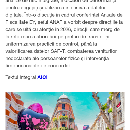
analize de risc integrate, indicatori de performanţă
pentru angajaţi şi utilizarea intensivă a datelor
digitale. Într-o discuţie în cadrul conferinţei Anuale de
Fiscalitate EY, şeful ANAF a vorbit despre direcţiile la
care se uită cu atenţie în 2026, direcţii care merg de
la reformarea abordării pe preţuri de transfer şi
uniformizarea practicii de control, până la
valorificarea datelor SAF-T, combaterea veniturilor
nedeclarate ale persoanelor fizice şi intervenţia
timpurie înainte de concordat.
Textul integral
AICI