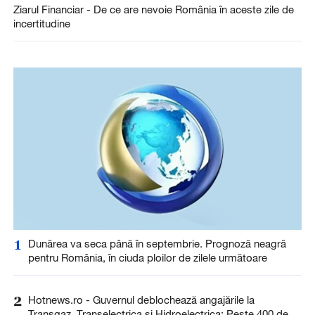
Ziarul Financiar - De ce are nevoie România în aceste zile de
incertitudine
1
Dunărea va seca până în septembrie. Prognoză neagră
pentru România, în ciuda ploilor de zilele următoare
2
Hotnews.ro - Guvernul deblochează angajările la
Transgaz, Transelectrica și Hidroelectrica: Peste 400 de