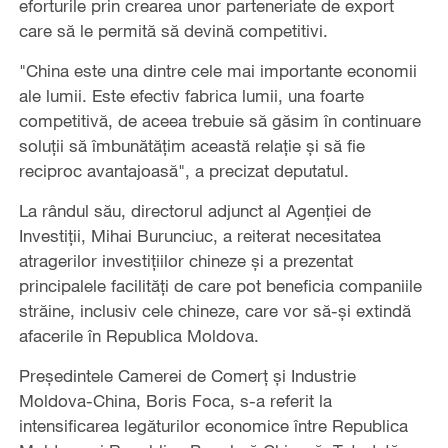
eforturile prin crearea unor parteneriate de export
care să le permită să devină competitivi.
"China este una dintre cele mai importante economii
ale lumii. Este efectiv fabrica lumii, una foarte
competitivă, de aceea trebuie să găsim în continuare
soluții să îmbunătățim această relație și să fie
reciproc avantajoasă", a precizat deputatul.
La rândul său, directorul adjunct al Agenției de
Investiții, Mihai Burunciuc, a reiterat necesitatea
atragerilor investițiilor chineze și a prezentat
principalele facilități de care pot beneficia companiile
străine, inclusiv cele chineze, care vor să-și extindă
afacerile în Republica Moldova.
Președintele Camerei de Comerț și Industrie
Moldova-China, Boris Foca, s-a referit la
intensificarea legăturilor economice între Republica