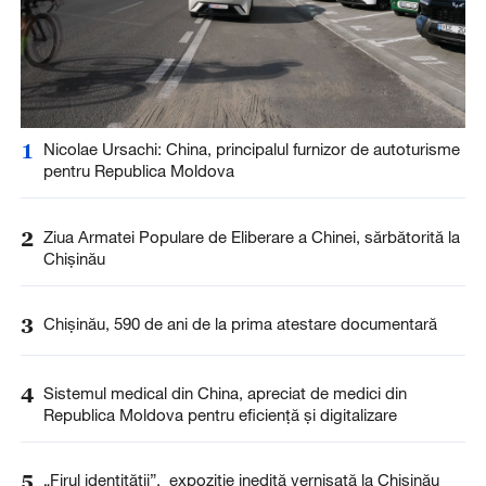
1
Nicolae Ursachi: China, principalul furnizor de autoturisme
pentru Republica Moldova
2
Ziua Armatei Populare de Eliberare a Chinei, sărbătorită la
Chișinău
3
Chișinău, 590 de ani de la prima atestare documentară
4
Sistemul medical din China, apreciat de medici din
Republica Moldova pentru eficiență și digitalizare
5
„Firul identității”, expoziție inedită vernisată la Chișinău