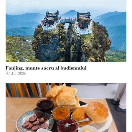
Fanjing, munte sacru al budismului
07-Jul-2026