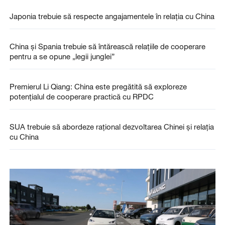
Japonia trebuie să respecte angajamentele în relația cu China
China și Spania trebuie să întărească relațiile de cooperare
pentru a se opune „legii junglei”
Premierul Li Qiang: China este pregătită să exploreze
potențialul de cooperare practică cu RPDC
SUA trebuie să abordeze rațional dezvoltarea Chinei și relația
cu China