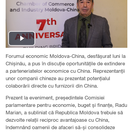
Play
Forumul economic Moldova-China, desfășurat luni la
Video
Chișinău, a pus în discuție oportunitățile de extindere
a parteneriatelor economice cu China. Reprezentanții
unor companii chineze au prezentat potențialul
colaborării directe cu furnizorii din China.
Prezent la eveniment, președintele Comisiei
parlamentare pentru economie, buget și finanțe, Radu
Marian, a subliniat că Republica Moldova trebuie să
dezvolte relații reciproc avantajoase cu China,
îndemnând oamenii de afaceri să-și consolideze