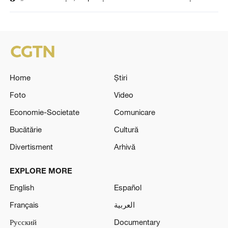
Home
Știri
Foto
Video
Economie-Societate
Comunicare
Bucătărie
Cultură
Divertisment
Arhivă
EXPLORE MORE
English
Español
Français
العربية
Русский
Documentary