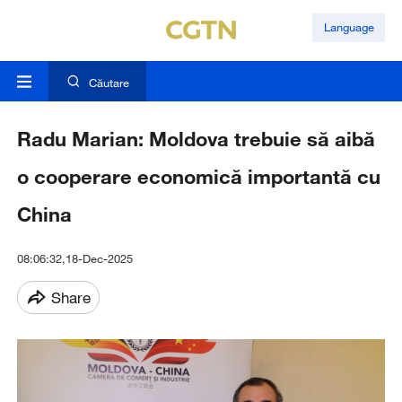
Language
Căutare
Radu Marian: Moldova trebuie să aibă
o cooperare economică importantă cu
China
08:06:32,18-Dec-2025
Share