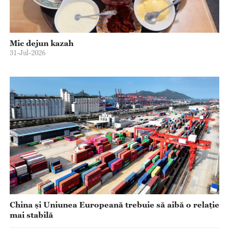
Mic dejun kazah
31-Jul-2026
China și Uniunea Europeană trebuie să aibă o relație
mai stabilă