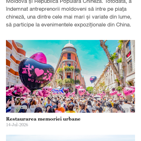
Moldova și Republica Populară Chineză. Totodată, a
îndemnat antreprenorii moldoveni să intre pe piața
chineză, una dintre cele mai mari și variate din lume,
să participe la evenimentele expoziționale din China.
Restaurarea memoriei urbane
14-Jul-2026