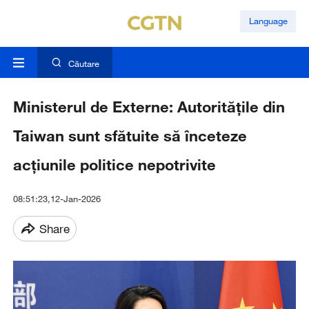
Language
Căutare
Ministerul de Externe: Autoritățile din
Taiwan sunt sfătuite să înceteze
acțiunile politice nepotrivite
08:51:23,12-Jan-2026
Share