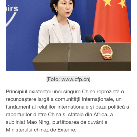
(Foto: www.cfp.cn)
Principiul existenței unei singure Chine reprezintă o
recunoaștere largă a comunității internaționale, un
fundament al relațiilor internaționale și baza politică a
raporturilor dintre China și statele din Africa, a
subliniat Mao Ning, purtătoarea de cuvânt a
Ministerului chinez de Externe.