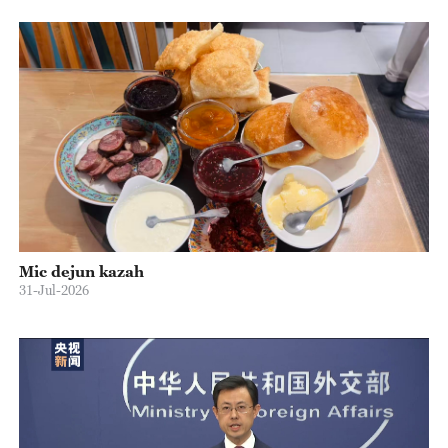
Mic dejun kazah
31-Jul-2026