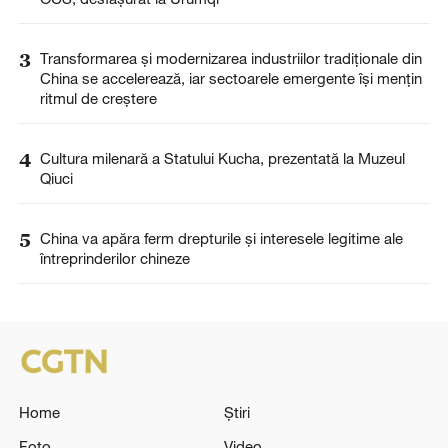
3
Transformarea și modernizarea industriilor tradiționale din
China se accelerează, iar sectoarele emergente își mențin
ritmul de creștere
4
Cultura milenară a Statului Kucha, prezentată la Muzeul
Qiuci
5
China va apăra ferm drepturile și interesele legitime ale
întreprinderilor chineze
Home
Știri
Foto
Video