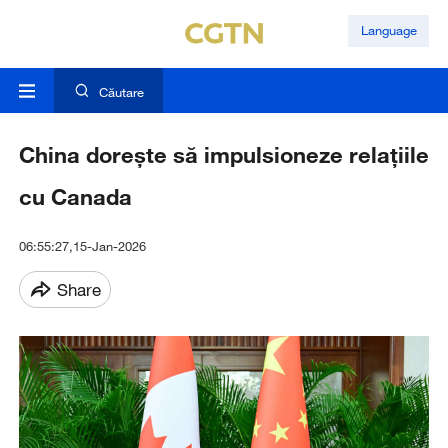
Language
Căutare
China dorește să impulsioneze relațiile
cu Canada
06:55:27,15-Jan-2026
Share