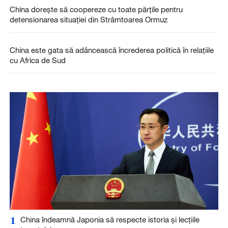
China dorește să coopereze cu toate părțile pentru
detensionarea situației din Strâmtoarea Ormuz
China este gata să adâncească încrederea politică în relațiile
cu Africa de Sud
1
China îndeamnă Japonia să respecte istoria și lecțiile