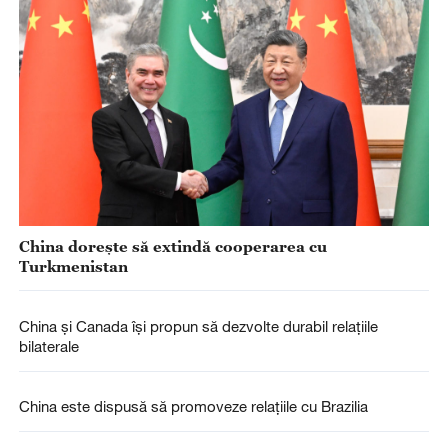
China dorește să extindă cooperarea cu
Turkmenistan
China și Canada își propun să dezvolte durabil relațiile
bilaterale
China este dispusă să promoveze relațiile cu Brazilia