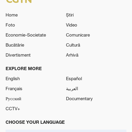
Home
Știri
Foto
Video
Economie-Societate
Comunicare
Bucătărie
Cultură
Divertisment
Arhivă
EXPLORE MORE
English
Español
Français
العربية
Русский
Documentary
CCTV+
CHOOSE YOUR LANGUAGE