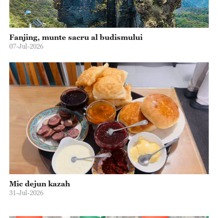
Fanjing, munte sacru al budismului
07-Jul-2026
Mic dejun kazah
31-Jul-2026