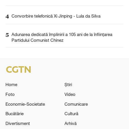
4
Convorbire telefonică Xi Jinping - Lula da Silva
5
Adunarea dedicată împlinirii a 105 ani de la înființarea
Partidului Comunist Chinez
Home
Știri
Foto
Video
Economie-Societate
Comunicare
Bucătărie
Cultură
Divertisment
Arhivă