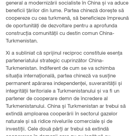
general a modernizării socialiste în China și va aduce
beneficii țărilor din lume. Partea chineză dorește să
coopereze cu cea turkmenă, să beneficieze împreună
de oportunități de dezvoltare pentru a aprofunda
construcția comunității cu destin comun China-
Turkmenistan.
Xi a subliniat că sprijinul reciproc constituie esența
parteneriatului strategic cuprinzător China-
Turkmenistan. Indiferent de cum se va schimba
situația internațională, partea chineză va susține
permanent apărarea independenței, suveranității și
integrității teritoriale a Turkmenistanului și va fi un
partener de cooperare demn de încredere al
Turkmenistanului. China și Turkmenistan ar trebui să
extindă amploarea cooperării în sectorul gazelor
naturale și să ridice nivelurile comerciale și de
investiții. Cele două părți ar trebui să extindă