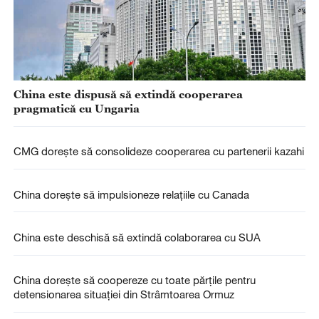
China este dispusă să extindă cooperarea
pragmatică cu Ungaria
CMG dorește să consolideze cooperarea cu partenerii kazahi
China dorește să impulsioneze relațiile cu Canada
China este deschisă să extindă colaborarea cu SUA
China dorește să coopereze cu toate părțile pentru
detensionarea situației din Strâmtoarea Ormuz