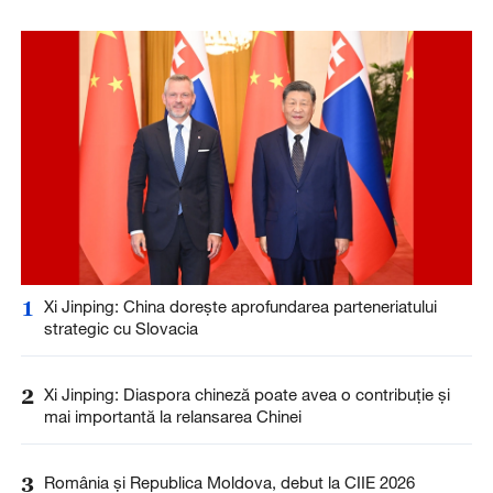
1
Xi Jinping: China dorește aprofundarea parteneriatului
strategic cu Slovacia
2
Xi Jinping: Diaspora chineză poate avea o contribuție și
mai importantă la relansarea Chinei
3
România și Republica Moldova, debut la CIIE 2026