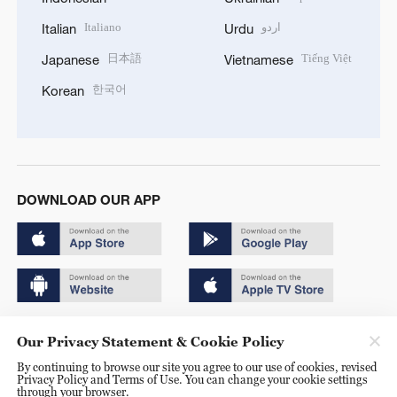
Italiano
اردو
Italian
Urdu
日本語
Tiếng Việt
Japanese
Vietnamese
한국어
Korean
DOWNLOAD OUR APP
Copyright © 2024 CGTN.
Our Privacy Statement & Cookie Policy
京ICP备20000184号
By continuing to browse our site you agree to our use of cookies, revised
Privacy Policy and Terms of Use. You can change your cookie settings
京公网安备 11010502050052号
through your browser.