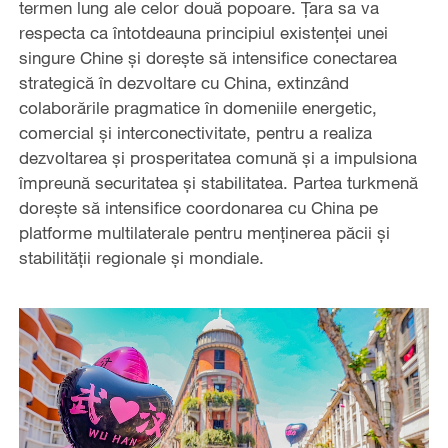
termen lung ale celor două popoare. Țara sa va
respecta ca întotdeauna principiul existenței unei
singure Chine și dorește să intensifice conectarea
strategică în dezvoltare cu China, extinzând
colaborările pragmatice în domeniile energetic,
comercial și interconectivitate, pentru a realiza
dezvoltarea și prosperitatea comună și a impulsiona
împreună securitatea și stabilitatea. Partea turkmenă
dorește să intensifice coordonarea cu China pe
platforme multilaterale pentru menținerea păcii și
stabilității regionale și mondiale.