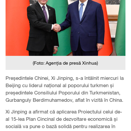
(Foto: Agenția de presă Xinhua)
Președintele Chinei, Xi Jinping, s-a întâlnit miercuri la
Beijing cu liderul național al poporului turkmen și
președintele Consiliului Poporului din Turkmenistan,
Gurbanguly Berdimuhamedov, aflat în vizită în China.
Xi Jinping a afirmat că aplicarea Proiectului celui de-
al 15-lea Plan Cincinal de dezvoltare economică și
socială va pune o bază solidă pentru realizarea în