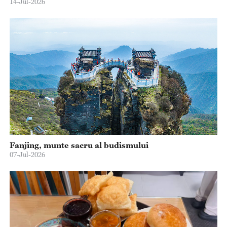
14-Jul-2026
Fanjing, munte sacru al budismului
07-Jul-2026