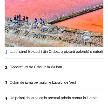
1
Lacul sărat Beidachi din Ordos, o pictură colorată a naturii
2
Decorațiuni de Crăciun la Wuhan
3
Culori de iarnă pe malurile Lacului de Vest
4
Un peisaj de iarnă ca în povești prinde contur la Harbin