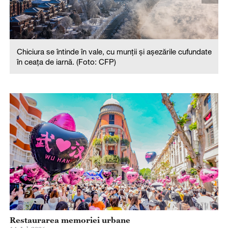
e
Chiciura se întinde în vale, cu munții și așezările cufundate
în ceața de iarnă. (Foto: CFP)
Restaurarea memoriei urbane