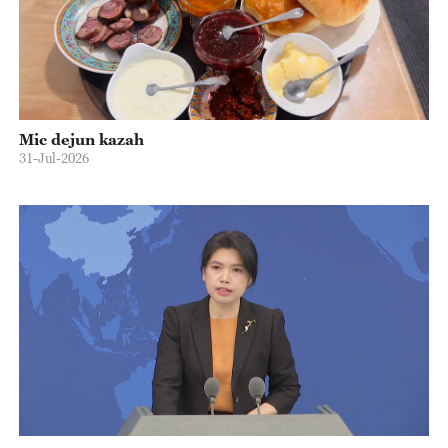
Mic dejun kazah
31-Jul-2026