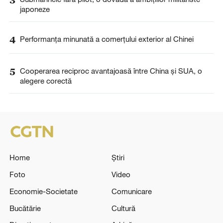
japoneze
4
Performanța minunată a comerțului exterior al Chinei
5
Cooperarea reciproc avantajoasă între China și SUA, o
alegere corectă
Home
Știri
Foto
Video
Economie-Societate
Comunicare
Bucătărie
Cultură