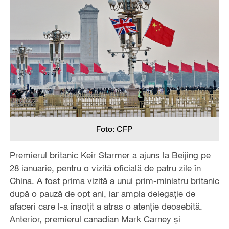
Foto: CFP
Premierul britanic Keir Starmer a ajuns la Beijing pe
28 ianuarie, pentru o vizită oficială de patru zile în
China. A fost prima vizită a unui prim-ministru britanic
după o pauză de opt ani, iar ampla delegație de
afaceri care l-a însoțit a atras o atenție deosebită.
Anterior, premierul canadian Mark Carney și