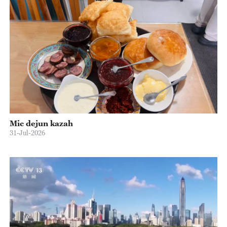
Mic dejun kazah
31-Jul-2026