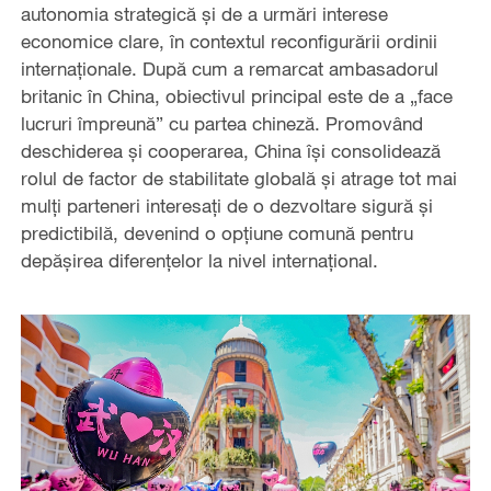
autonomia strategică și de a urmări interese
economice clare, în contextul reconfigurării ordinii
internaționale. După cum a remarcat ambasadorul
britanic în China, obiectivul principal este de a „face
lucruri împreună” cu partea chineză. Promovând
deschiderea și cooperarea, China își consolidează
rolul de factor de stabilitate globală și atrage tot mai
mulți parteneri interesați de o dezvoltare sigură și
predictibilă, devenind o opțiune comună pentru
depășirea diferențelor la nivel internațional.