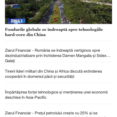
Fondurile globale se îndreaptă spre tehnologiile
hard-core din China
Ziarul Financiar - România se îndreaptă vertiginos spre
dezindustrializare prin închiderea Damen Mangalia şi Sidex
Galaţi
Tinerii lideri militari din China și Africa discută extinderea
cooperării în domeniul păcii și securității
Împărtășirea forței tehnologice și menținerea unei economii
deschise în Asia-Pacific
Ziarul Financiar - Preţul petrolului creşte cu 25% şi se