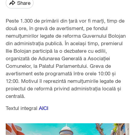
Share
Peste 1.300 de primării din ţară vor fi marţi, timp de
două ore, în grevă de avertisment, pe fondul
nemulţumirilor legate de reforma Guvernului Bolojan
din administrația publică. În același timp, premierul
Ilie Bolojan participă la o dezbatere cu edilii,
organizată de Adunarea Generală a Asociaţiei
Comunelor, la Palatul Parlamentului. Greva de
avertisment este programată între orele 10:00 şi
12:00. Motivul îl reprezintă nemulţumirile legate de
proiectul de reformă privind administraţia locală şi
centrală.
Textul integral
AICI