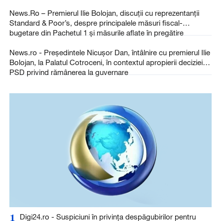
News.Ro – Premierul Ilie Bolojan, discuţii cu reprezentanţii
Standard & Poor’s, despre principalele măsuri fiscal-
bugetare din Pachetul 1 şi măsurile aflate în pregătire
News.ro - Preşedintele Nicuşor Dan, întâlnire cu premierul Ilie
Bolojan, la Palatul Cotroceni, în contextul apropierii deciziei
PSD privind rămânerea la guvernare
1
Digi24.ro - Suspiciuni în privința despăgubirilor pentru