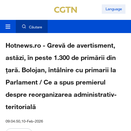
Language
Căutare
Hotnews.ro - Grevă de avertisment,
astăzi, în peste 1.300 de primării din
ţară. Bolojan, întâlnire cu primarii la
Parlament / Ce a spus premierul
despre reorganizarea administrativ-
teritorială
09:04:50,10-Feb-2026