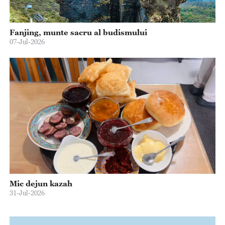
Fanjing, munte sacru al budismului
07-Jul-2026
Mic dejun kazah
31-Jul-2026