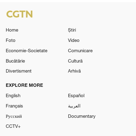
Home
Știri
Foto
Video
Economie-Societate
Comunicare
Bucătărie
Cultură
Divertisment
Arhivă
EXPLORE MORE
English
Español
Français
العربية
Русский
Documentary
CCTV+