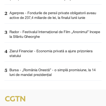
2
Agerpres - Fondurile de pensii private obligatorii aveau
active de 237,4 miliarde de lei, la finalul lunii iunie
3
Rador - Festivalul Internaţional de Film „Anonimul” începe
la Sfântu Gheorghe
4
Ziarul Financiar - Economia privată a ajuns prizoniera
statului
5
Bursa - „România Onestă” - o simplă promisiune, la 14
luni de mandat prezidenţial