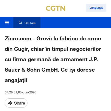
Language
Căutare
Ziare.com - Grevă la fabrica de arme
din Cugir, chiar în timpul negocierilor
cu firma germană de armament J.P.
Sauer & Sohn GmbH. Ce își doresc
angajații
07:28:51,03-Jun-2026
Share