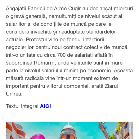
Angajații Fabricii de Arme Cugir au declanșat miercuri
o grevă generală, nemulțumiți de nivelul scăzut al
salariilor și de condițiile de muncă pe care le
consideră învechite și neadaptate standardelor
actuale. Protestul vine pe fondul întârzierii
negocierilor pentru noul contract colectiv de muncă,
într-o unitate cu circa 700 de salariați aflată în
subordinea Romarm, unde veniturile sunt în mare
parte la nivelul salariului minim pe economie. Această
măsură radicală vine într-un moment extrem de
important pentru viitorul companiei, arată Ziarul
Unirea.
Textul integral
AICI