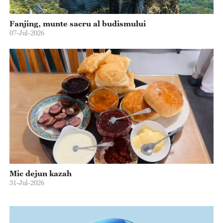
Fanjing, munte sacru al budismului
07-Jul-2026
Mic dejun kazah
31-Jul-2026