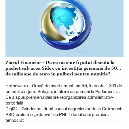
Ziarul Financiar - De ce nu s-ar fi putut discuta la
pachet salvarea Sidex cu investiţia germană de 500
de milioane de euro în pulberi pentru muniţie?
Hotnews.ro - Grevă de avertisment, astăzi, în peste 1.300 de
primării din ţară. Bolojan, întâlnire cu primarii la Parlament /
Ce a spus premierul despre reorganizarea administrativ-
teritorială
Digi24 - Grindeanu, după eșecul negocierilor de la Cotroceni:
PSD preferă o „rotativă” cu PNL în locul unui premier
tehnocrat