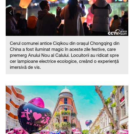
Cerul comunei antice Ciqikou din orașul Chongqing din
China a fost iluminat magic în aceste zile festive, care
premerg Anului Nou al Calului. Locuitorii au ridicat spre
cer lampioane electrice ecologice, creând o experiență
imersivă de vis.