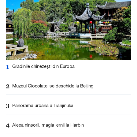
1
Grădinile chinezești din Europa
2
Muzeul Ciocolatei se deschide la Beijing
3
Panorama urbană a Tianjinului
4
Aleea ninsorii, magia iernii la Harbin