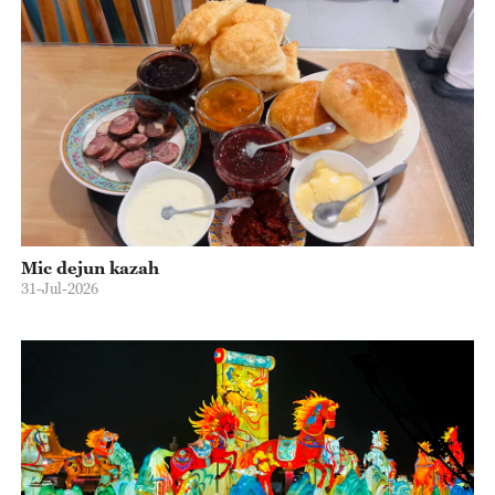
Mic dejun kazah
31-Jul-2026