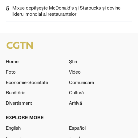
5
Mixue depășește McDonald's și Starbucks și devine
liderul mondial al restaurantelor
Home
Știri
Foto
Video
Economie-Societate
Comunicare
Bucătărie
Cultură
Divertisment
Arhivă
EXPLORE MORE
English
Español