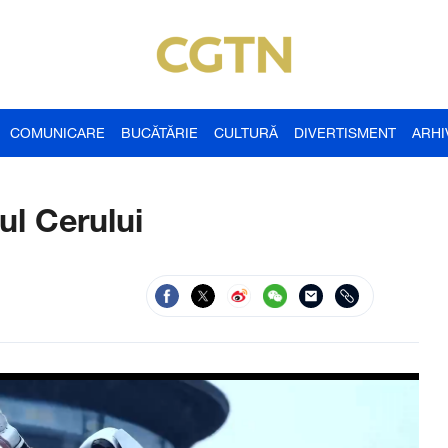
COMUNICARE
BUCĂTĂRIE
CULTURĂ
DIVERTISMENT
ARHI
ul Cerului