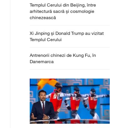
Templul Cerului din Beijing, între
arhitectură sacră și cosmologie
chinezească
Xi Jinping şi Donald Trump au vizitat
Templul Cerului
Antrenorii chinezi de Kung Fu, în
Danemarca