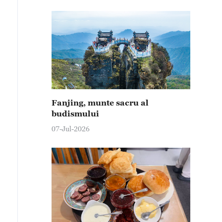
Fanjing, munte sacru al
budismului
07-Jul-2026