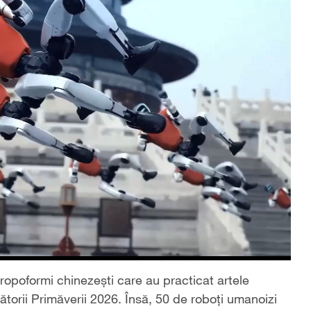
opoformi chinezești care au practicat artele
ătorii Primăverii 2026. Însă, 50 de roboți umanoizi