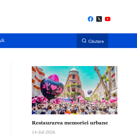
VĂ
Căutare
Restaurarea memoriei urbane
14-Jul-2026