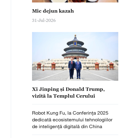
Mic dejun kazah
31-Jul-2026
Xi Jinping și Donald Trump,
vizită la Templul Cerului
Robot Kung Fu, la Conferința 2025
dedicată ecosistemului tehnologiilor
de inteligență digitală din China