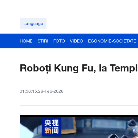
Language
HOME
ȘTIRI
FOTO
VIDEO
ECONOMIE-SOCIETATE
Roboți Kung Fu, la Templ
01:56:15,26-Feb-2026