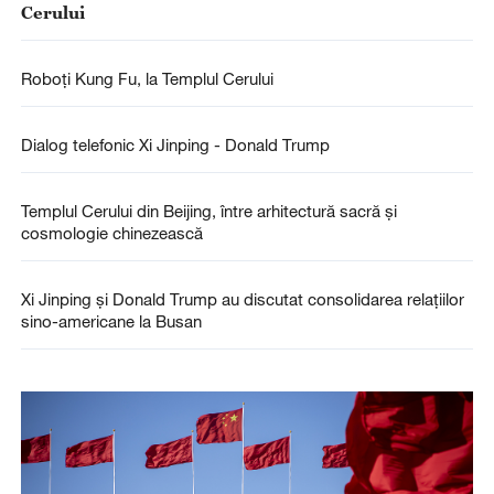
Cerului
Roboți Kung Fu, la Templul Cerului
Dialog telefonic Xi Jinping - Donald Trump
Templul Cerului din Beijing, între arhitectură sacră și
cosmologie chinezească
Xi Jinping și Donald Trump au discutat consolidarea relațiilor
sino-americane la Busan