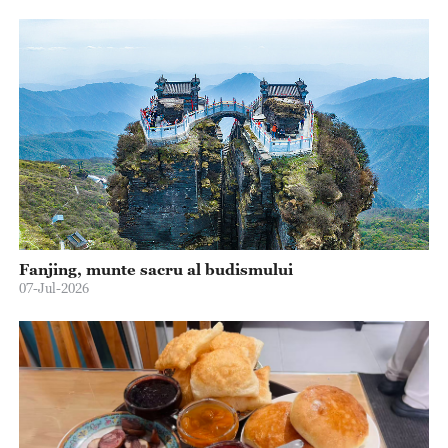
Fanjing, munte sacru al budismului
07-Jul-2026