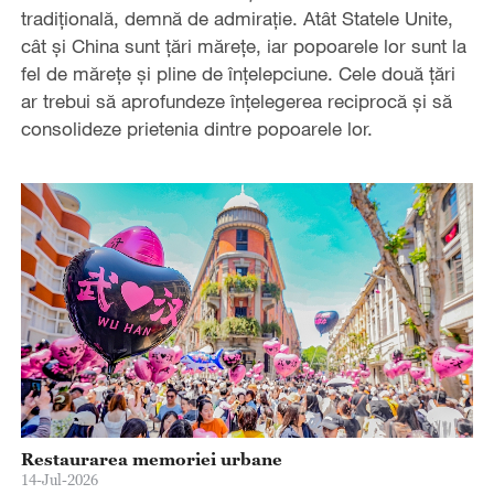
tradițională, demnă de admirație. Atât Statele Unite,
cât și China sunt țări mărețe, iar popoarele lor sunt la
fel de mărețe și pline de înțelepciune. Cele două țări
ar trebui să aprofundeze înțelegerea reciprocă și să
consolideze prietenia dintre popoarele lor.
Restaurarea memoriei urbane
14-Jul-2026