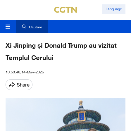
Language
Căutare
Xi Jinping şi Donald Trump au vizitat
Templul Cerului
10:53:48,14-May-2026
Share