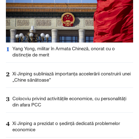
1
Yang Yong, militar în Armata Chineză, onorat cu o
distincţie de merit
2
Xi Jinping subliniază importanța accelerării construirii unei
„Chine sănătoase”
3
Colocviu privind activitățile economice, cu personalități
din afara PCC
4
Xi Jinping a prezidat o ședință dedicată problemelor
economice