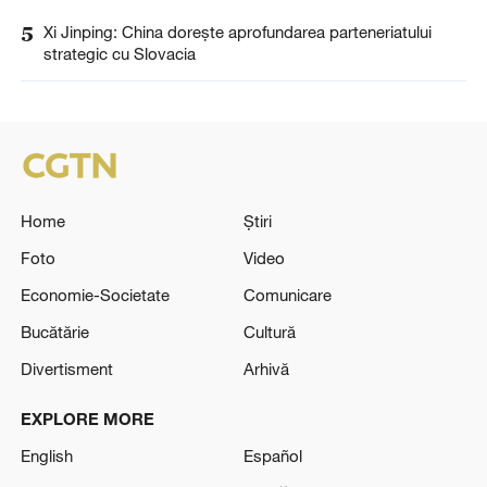
5
Xi Jinping: China dorește aprofundarea parteneriatului
strategic cu Slovacia
Home
Știri
Foto
Video
Economie-Societate
Comunicare
Bucătărie
Cultură
Divertisment
Arhivă
EXPLORE MORE
English
Español