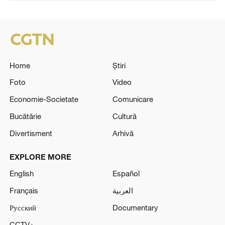
Home
Știri
Foto
Video
Economie-Societate
Comunicare
Bucătărie
Cultură
Divertisment
Arhivă
EXPLORE MORE
English
Español
Français
العربية
Русский
Documentary
CCTV+