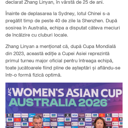
declarat Zhang Linyan, în vârstă de 25 de ani.
Înainte de deplasarea la Sydney, lotul Chinei s-a
pregătit timp de peste 40 de zile la Shenzhen. După
sosirea în Australia, echipa a disputat câteva meciuri
de încălzire cu cluburi locale.
Zhang Linyan a menționat că, după Cupa Mondială
din 2023, această ediție a Cupei Asiei reprezintă
primul turneu major oficial pentru întreaga echipă,
toate jucătoarele fiind pline de așteptări și aflându-se
într-o formă fizică optimă.