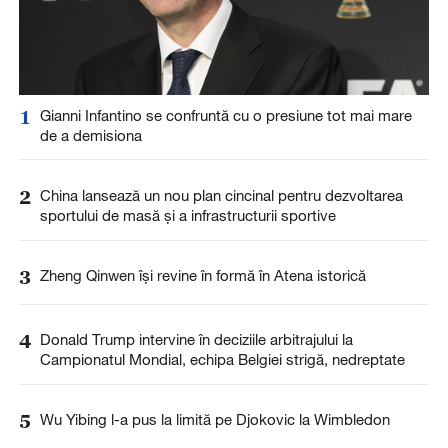
1
Gianni Infantino se confruntă cu o presiune tot mai mare
de a demisiona
2
China lansează un nou plan cincinal pentru dezvoltarea
sportului de masă și a infrastructurii sportive
3
Zheng Qinwen își revine în formă în Atena istorică
4
Donald Trump intervine în deciziile arbitrajului la
Campionatul Mondial, echipa Belgiei strigă, nedreptate
5
Wu Yibing l-a pus la limită pe Djokovic la Wimbledon