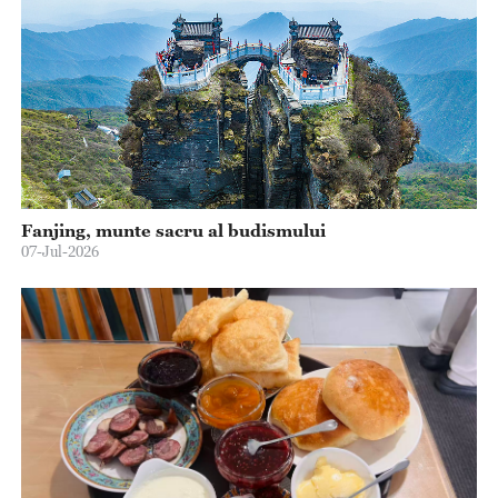
Fanjing, munte sacru al budismului
07-Jul-2026