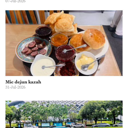
07-Jul-2026
Mic dejun kazah
31-Jul-2026