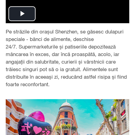
Play
Pe străzile din orașul Shenzhen, se găsesc dulapuri
Video
speciale - bănci de alimente, deschise
24/7. Supermarketurile și patiseriile depozitează
mâncarea în exces, dar încă proaspătă, acolo, iar
angajații din salubritate, curierii și vârstnicii care
trăiesc singuri pot să o ia gratuit. Alimentele sunt
distribuite în aceeași zi, reducând astfel risipa și fiind
foarte reconfortant.