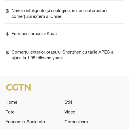
3
Navele inteligente și ecologice, în sprijinul creșterii
comerțului extern al Chinei
4
Farmecul orașului Kuqa
5
Comerțul exterior orașului Shenzhen cu țările APEC a
ajuns la 1,98 trilioane yuani
Home
Știri
Foto
Video
Economie-Societate
Comunicare