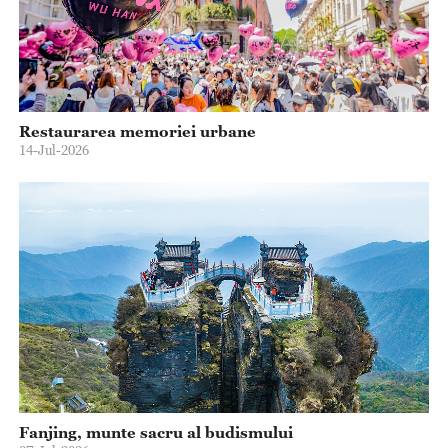
Restaurarea memoriei urbane
14-Jul-2026
Fanjing, munte sacru al budismului