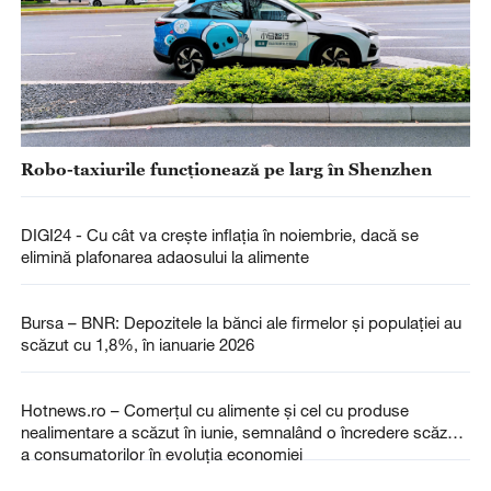
Robo-taxiurile funcționează pe larg în Shenzhen
DIGI24 - Cu cât va crește inflația în noiembrie, dacă se
elimină plafonarea adaosului la alimente
Bursa – BNR: Depozitele la bănci ale firmelor şi populaţiei au
scăzut cu 1,8%, în ianuarie 2026
Hotnews.ro – Comerțul cu alimente și cel cu produse
nealimentare a scăzut în iunie, semnalând o încredere scăzută
a consumatorilor în evoluția economiei